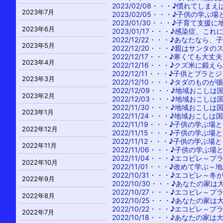
2023/02/08・・・
♪慣れてしまえ
2023年7月
2023/02/05・・・
♪子供の学ぶ場
2023/01/30・・・
♪子育て支援に
2023年6月
2023/01/17・・・
♪感染症、これ
2022/12/22・・・
♪あなたなら、
2023年5月
2022/12/20・・・
♪親はサンタの
2022/12/17・・・
♪寒くても大丈夫
2023年4月
2022/12/16・・・
♪クズ米に鍛え
2022/12/11・・・
♪子供とプラとジ
2023年3月
2022/12/10・・・
♪タダのものが
2022/12/09・・・
♪地域おこしは
2023年2月
2022/12/03・・・
♪地域おこしは
2022/11/30・・・
♪地域おこしは
2023年1月
2022/11/24・・・
♪地域おこしは
2022/11/19・・・
♪子供の学ぶ場
2022年12月
2022/11/15・・・
♪子供の学ぶ場
2022/11/12・・・
♪子供の学ぶ場
2022年11月
2022/11/06・・・
♪子供の学ぶ場
2022/11/04・・・
♪エコビレ～プ
2022年10月
2022/11/01・・・
♪改めて学ぶ～
2022/10/31・・・
♪エコビレ～冬
2022年9月
2022/10/30・・・
♪あなたの家は
2022/10/27・・・
♪エコビレ～プ
2022年8月
2022/10/25・・・
♪あなたの家は
2022/10/22・・・
♪エコビレ～プ
2022年7月
2022/10/18・・・
♪あなたの家は