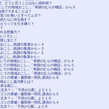
ば、どうと言うことはない節約術？
としての地域おこし…「奇跡のむらの物語」から５
地域でできることは？
に気づか無いとすべてムダ？
子供たちに何を残す？
スピリッツを引き継ぐ？
？
られる想像力？
レンマと…。
循環し宝に？
国おこし…軌跡の集落から～４
国おこし…軌跡の集落から～３
国おこし…軌跡の集落から～２
国おこし…軌跡の集落から～
としての地域おこし…「奇跡のむらの物語」から４
としての地域おこし…「奇跡のむらの物語」から３
としての地域おこし…「奇跡のむらの物語」から２
としての地域おこし…「奇跡のむらの物語」から
ラゴミの脅威～服部雄一郎氏 講演から８
地域おこし協力隊とは？
が来る前に…
大丈夫？～「子供が心配」より１１
ラゴミの脅威～服部雄一郎氏 講演から５
大丈夫？～「子供が心配」より１０
ラゴミの脅威～服部雄一郎氏 講演から４
大丈夫？～「子供が心配」より９