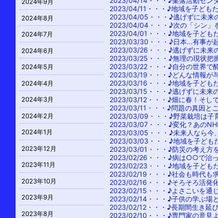
2023/04/14・・・
♪集落活動セン
2024年9月
2023/04/11・・・
♪地域を子ども
2023/04/05・・・
♪逃げずに未来
2024年8月
2023/04/04・・・
♪次の「シン」
2023/04/01・・・
♪地域を子ども
2024年7月
2023/03/30・・・
♪日本…有事が
2023/03/26・・・
♪逃げずに未来
2024年6月
2023/03/25・・・
♪無理の現状把
2023/03/22・・・
♪自分の世界で
2024年5月
2023/03/19・・・
♪どんな情報が
2023/03/16・・・
♪地域を子ども
2024年4月
2023/03/15・・・
♪逃げずに未来
2023/03/12・・・
♪畑に春！そし
2024年3月
2023/03/11・・・
♪問題の真因と
2024年2月
2023/03/09・・・
♪野菜栽培は子
2023/03/07・・・
♪変化？あのN
2024年1月
2023/03/05・・・
♪未来人なら今
2023/03/03・・・
♪地域を子ども
2023年12月
2023/03/01・・・
♪防災の考え方
2023/02/26・・・
♪病は○○で治
2023年11月
2023/02/23・・・
♪地域を子ども
2023/02/19・・・
♪社会も時代も
2023年10月
2023/02/16・・・
♪そろそろ活発
2023/02/15・・・
♪よさこいを通
2023年9月
2023/02/14・・・
♪子供の学ぶ場
2023/02/12・・・
♪長期間生き延
2023年8月
2023/02/10・・・
♪専門家の意見