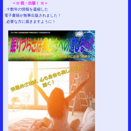
＜☆ 祝・出版！ ☆＞
…十数年の情報を凝縮した
電子書籍が無事出版されました！
…必要な方に届きますように！