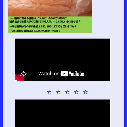
☆ ☆ ☆ ☆ ☆