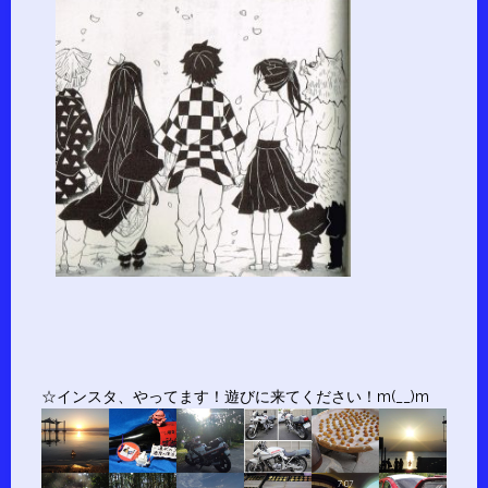
☆インスタ、やってます！遊びに来てください！m(__)m