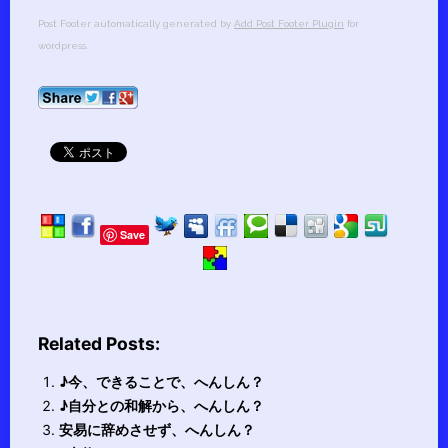
Post Footer automatically generated by
Add Post Footer Plugin
for
wordpress.
Save
Related Posts:
♪今、できることで、へんしん？
♪自分との和解から、へんしん？
安易に辞めさせず、へんしん？