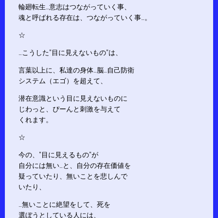
輪廻転生…意志はつながっていく事、
魂と呼ばれる存在は、つながっていく事…。
☆
…こうした”目に見えないもの”は、
言葉以上に、私達の身体…脳…自己防衛
システム（エゴ）を超えて、
潜在意識という目に見えないものに
じわっと、ぴーんと刺激を与えて
くれます。
☆
今の、”目に見えるもの”が
自分には無い…と、自分の存在価値を
疑っていたり、無いことを悲しんで
いたり、
…無いことに絶望をして、死を
選ぼうとしている人には、