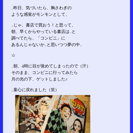
…昨日、気づいたら、胸さわぎの
ような感覚がモンモンとして、
…じゃ、書店で買おう！と思って、
朝、早くからやっている書店は…と
調べてたら、「コンビニ」に
あるんじゃないか…と思いつつ夢の中…
☆
…朝、4時に目が覚めてしまったので（汗）
そのまま、コンビニに行ってみたら
月の光の下、ゲットしました♪
…童心に戻れました（笑）