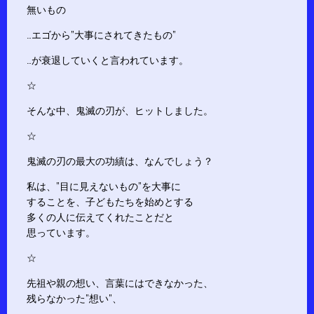
無いもの
…エゴから”大事にされてきたもの”
…が衰退していくと言われています。
☆
そんな中、鬼滅の刃が、ヒットしました。
☆
鬼滅の刃の最大の功績は、なんでしょう？
私は、”目に見えないもの”を大事に
することを、子どもたちを始めとする
多くの人に伝えてくれたことだと
思っています。
☆
先祖や親の想い、言葉にはできなかった、
残らなかった”想い”、