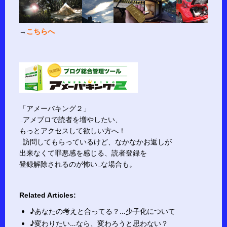
→
こちらへ
「アメーバキング２」
…アメブロで読者を増やしたい、
もっとアクセスして欲しい方へ！
…訪問してもらっているけど、なかなかお返しが
出来なくて罪悪感を感じる、読者登録を
登録解除されるのが怖い…な場合も。
Related Articles:
♪あなたの考えと合ってる？…少子化について
♪変わりたい…なら、変わろうと思わない？