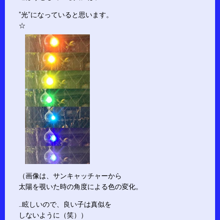
”光”になっていると思います。
☆
（画像は、サンキャッチャーから
太陽を覗いた時の角度による色の変化。
…眩しいので、良い子は真似を
しないように（笑））