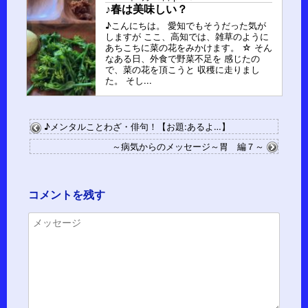
♪春は美味しい？
♪こんにちは。 愛知でもそうだった気が
しますが ここ、高知では、雑草のように
あちこちに菜の花をみかけます。 ☆ そん
なある日、外食で野菜不足を 感じたの
で、菜の花を頂こうと 収穫に走りまし
た。 そし...
♪メンタルことわざ・俳句！【お題:あるよ…】
～病気からのメッセージ～胃 編７～
コメントを残す