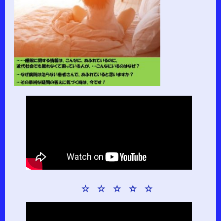
☆ ☆ ☆ ☆ ☆