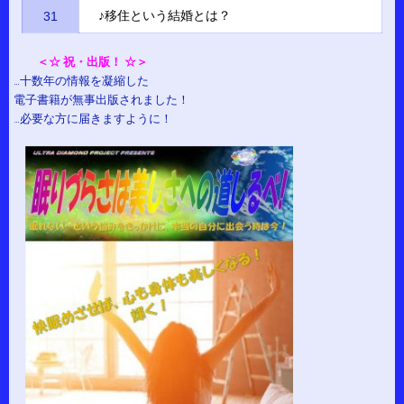
♪移住という結婚とは？
31
＜☆ 祝・出版！ ☆＞
…十数年の情報を凝縮した
電子書籍が無事出版されました！
…必要な方に届きますように！