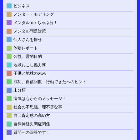
ビジネス
メンター・モデリング
メンタル de ちゃぶ台！
メンタル問題対策
仙人さんを探せ
体験レポート
公益、霊的目的
地域おこし協力隊
子供と地球の未来
成功、自信回復、行動できたへのヒント
未分類
病気は心からのメッセージ！
社会の不思議、理不尽な事
自己肯定感の高め方
自律神経失調症関係
質問への回答です！