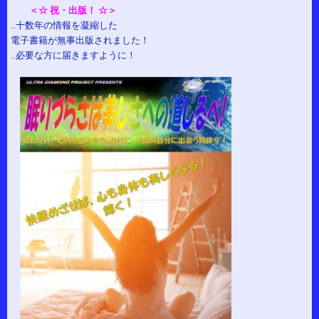
＜☆ 祝・出版！ ☆＞
…十数年の情報を凝縮した
電子書籍が無事出版されました！
…必要な方に届きますように！