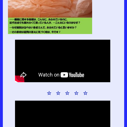
☆ ☆ ☆ ☆ ☆