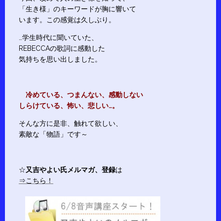
「生き様」のキーワードが胸に響いて
います。この感覚は久しぶり。
…学生時代に聞いていた、
REBECCAの歌詞に感動した
気持ちを思い出しました。
冷めている、つまんない、感動しない
しらけている、怖い、悲しい…。
そんな方に是非、触れて欲しい、
素敵な「物語」です～
☆
又吉やよい氏メルマガ、登録
は
⇒こちら！