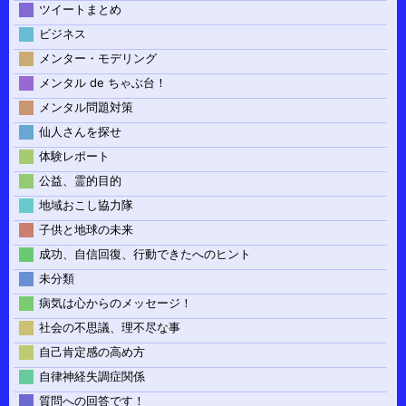
ツイートまとめ
ビジネス
メンター・モデリング
メンタル de ちゃぶ台！
メンタル問題対策
仙人さんを探せ
体験レポート
公益、霊的目的
地域おこし協力隊
子供と地球の未来
成功、自信回復、行動できたへのヒント
未分類
病気は心からのメッセージ！
社会の不思議、理不尽な事
自己肯定感の高め方
自律神経失調症関係
質問への回答です！