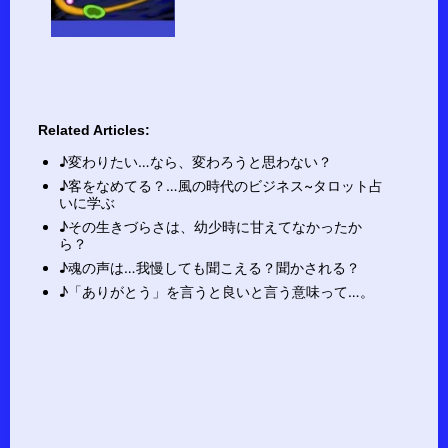
Related Articles:
♪変わりたい…なら、変わろうと思わない？
♪客をなめてる？…風の時代のビジネス~タロット占
いに学ぶ
♪その生きづらさは、幼少時に甘えてなかったか
ら？
♪魂の声は…我慢しても聞こえる？聞かされる？
♪「ありがとう」を言うと良いと言う意味って…。