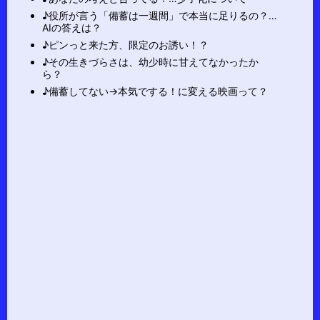
♪役所が言う「備蓄は一週間」で本当に足りるの？…
AIの答えは？
♪ピンっと来た方、限定のお誘い！？
♪その生きづらさは、幼少時に甘えてなかったか
ら？
♪備蓄してない→本気でする！に変える映画って？