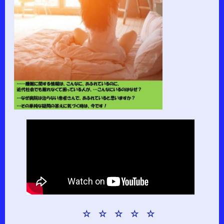
☆ ☆ ☆ ☆ ☆