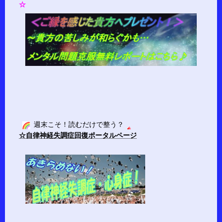
☆
週末こそ！読むだけで整う？
☆自律神経失調症回復ポータルページ