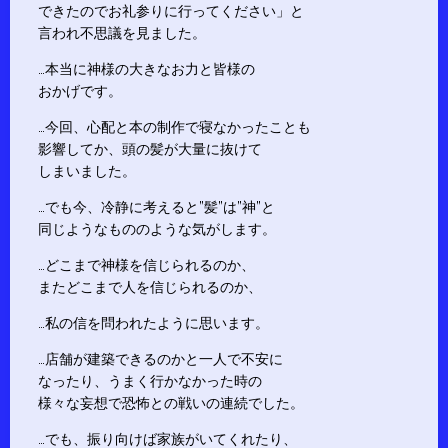
できたのでお礼参りに行ってください」と
言われ不思議を見ました。
…本当に神様の大きなお力と皆様の
おかげです。
…今回、心配と本の制作で寝なかったことも
影響してか、頭の髪が大量に抜けて
しまいました。
…でも今、冷静に考えると”髪”は”神”と
同じようなもののような気がします。
…どこまで神様を信じられるのか、
またどこまで人を信じられるのか、
…私の信を問われたように思います。
…店舗が建築できるのかと一人で不安に
なったり、うまく行かなかった時の
様々な妄想で恐怖との戦いの連続でした。
…でも、振り向けば家族がいてくれたり、