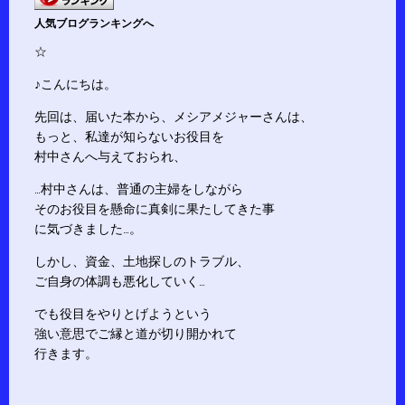
人気ブログランキングへ
☆
♪こんにちは。
先回は、届いた本から、メシアメジャーさんは、
もっと、私達が知らないお役目を
村中さんへ与えておられ、
…村中さんは、普通の主婦をしながら
そのお役目を懸命に真剣に果たしてきた事
に気づきました…。
しかし、資金、土地探しのトラブル、
ご自身の体調も悪化していく…
でも役目をやりとげようという
強い意思でご縁と道が切り開かれて
行きます。