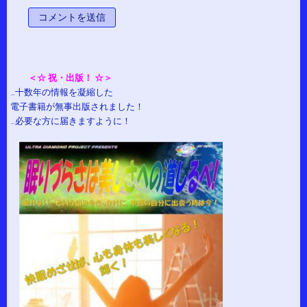
＜☆ 祝・出版！ ☆＞
…十数年の情報を凝縮した
電子書籍が無事出版されました！
…必要な方に届きますように！