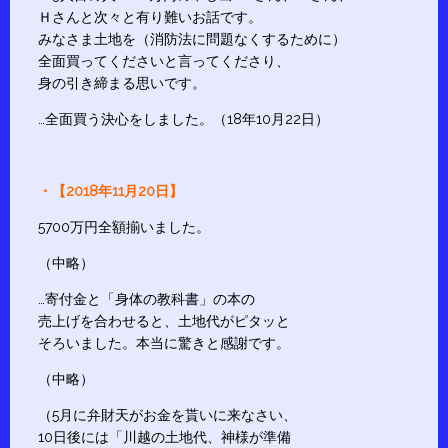
Ｈさんと次々と有り難いお話です。
みなさま土地を（消防法に問題なくするために）
全面買ってくださいと言ってくださり、
身の引き締まる思いです。
…全面買う決心をしました。（18年10月22日）
・【2018年11月20日】
5700万円全額揃いました。
（中略）
…寄付金と「身体の教科書」の本の
売上げを合わせると、土地代がピタッと
そろいました。本当に驚きと感謝です。
（中略）
（5月に弁財天がお金を貰いに来なさい、
10日後には「川越の土地代、神様が準備