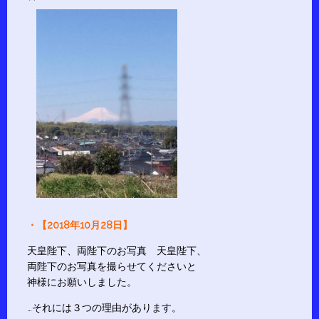
・【2018年10月28日】
天皇陛下、両陛下のお写真 天皇陛下、
両陛下のお写真を撮らせてくださいと
神様にお願いしました。
…それには３つの理由があります。