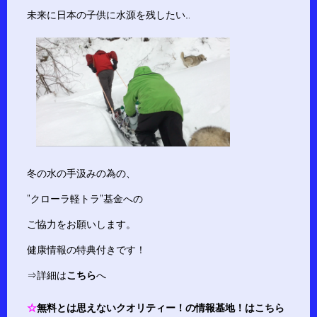
未来に日本の子供に水源を残したい…
冬の水の手汲みの為の、
”クローラ軽トラ”基金への
ご協力をお願いします。
健康情報の特典付きです！
⇒詳細は
こちら
へ
☆
無料とは思えないクオリティー！の情報基地！はこちら