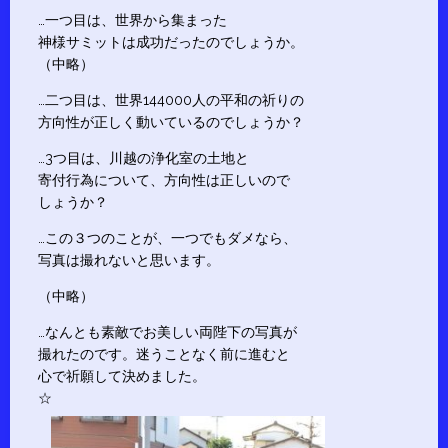
…一つ目は、世界から集まった
神様サミットは成功だったのでしょうか。
（中略）
…二つ目は、世界144000人の平和の祈りの
方向性が正しく動いているのでしょうか？
…3つ目は、川越の浄化室の土地と
寄付行為について、方向性は正しいので
しょうか？
…この３つのことが、一つでもダメなら、
写真は撮れないと思います。
（中略）
…なんとも素敵でお美しい両陛下の写真が
撮れたのです。迷うことなく前に進むと
心で祈願して決めました。
☆