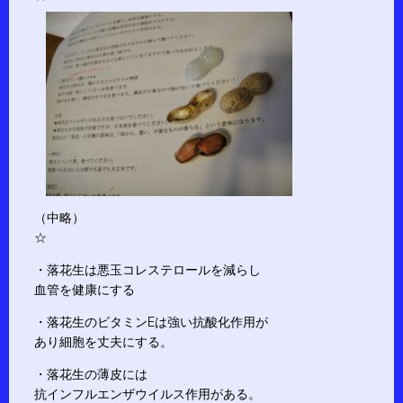
（中略）
☆
・落花生は悪玉コレステロールを減らし
血管を健康にする
・落花生のビタミンEは強い抗酸化作用が
あり細胞を丈夫にする。
・落花生の薄皮には
抗インフルエンザウイルス作用がある。