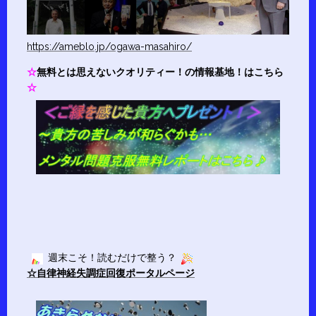
https://ameblo.jp/ogawa-masahiro/
☆
無料とは思えないクオリティー！の情報基地！はこちら
☆
週末こそ！読むだけで整う？
☆自律神経失調症回復ポータルページ