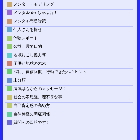
メンター・モデリング
メンタル de ちゃぶ台！
メンタル問題対策
仙人さんを探せ
体験レポート
公益、霊的目的
地域おこし協力隊
子供と地球の未来
成功、自信回復、行動できたへのヒント
未分類
病気は心からのメッセージ！
社会の不思議、理不尽な事
自己肯定感の高め方
自律神経失調症関係
質問への回答です！