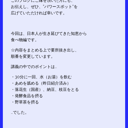
このブログにご縁を頂いた方にも、
お伝えし、ぜひ、”パワースポット”を
広げていただければ幸いです。
今回は、日本人が生き延びてきた知恵から
食べ物編です。
☆内容をまとめる上で要所抜き出し、
順番を変更しています。
講義の中でのポイントは…
・30分に一回、水（お湯）を飲む
・あめを舐める（昨日紹介済み）
・落花生（国産）、納豆、枝豆をとる
・発酵食品を摂る
・野草茶を摂る
…でした。