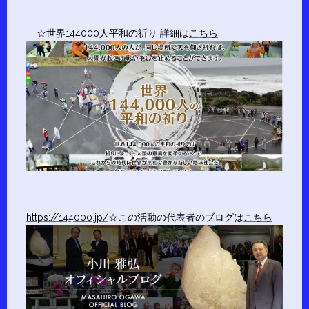
☆世界144000人平和の祈り 詳細は
こちら
https://144000.jp/
☆この活動の代表者のブログは
こちら