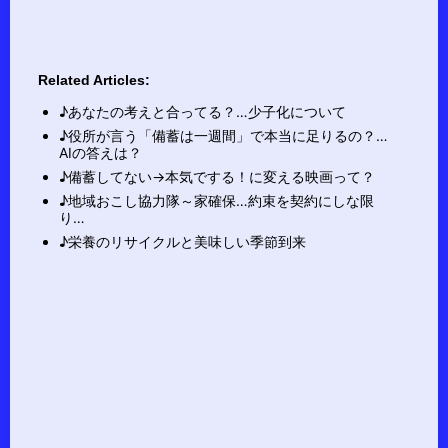
Related Articles:
♪あなたの考えと合ってる？…少子化について
♪役所が言う「備蓄は一週間」で本当に足りるの？…
AIの答えは？
♪備蓄してない→本気でする！に変える映画って？
♪地域おこし協力隊～家確保…約束を契約にしな限
り…
♪栄養のリサイクルと美味しい季節到来