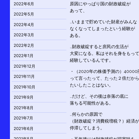
2022年6月
原因にやっぱり国の財政破綻が
あって、
2022年5月
…いままで貯めていた財産がみんな
2022年4月
なくなってしまったという経験が
2022年3月
ある。
2022年2月
…財政破綻すると庶民の生活が
大変になる。私はそれを身をもっ
2022年1月
経験しているんです。
2021年12月
・（2020年の株価予測の）40000
2021年11月
って言ったって、たった２倍だか
たいしたことはない。
2021年10月
…だけど、その後は奈落の底に
2021年9月
落ちる可能性がある。
2021年8月
…何らかの原因で
2021年7月
（財政破綻？消費税増税？）経済
停滞してしまう。
2021年6月
2021年5月
・五年後には財政破綻が現実味を