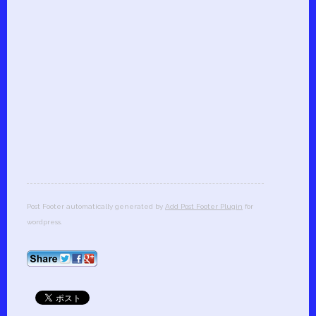
Post Footer automatically generated by
Add Post Footer Plugin
for
wordpress.