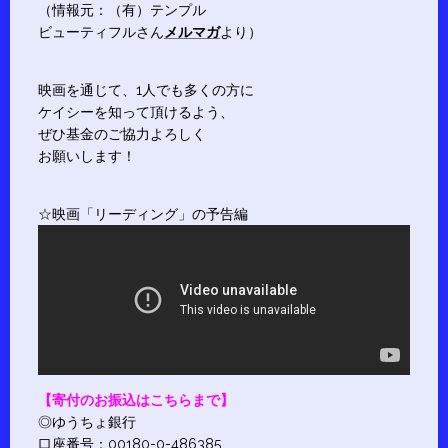
（情報元：（有）テンプル
ビューティフルさん
メルマガ
より）
映画を通じて、1人でも多くの方に
ケイシーを知って頂けるよう、
ぜひ基金のご協力よろしく
お願いします！
☆映画「リーディング」の予告編
【寄付のお振込はこちらまで】
◎ゆうちょ銀行
口座番号：00180-0-486385