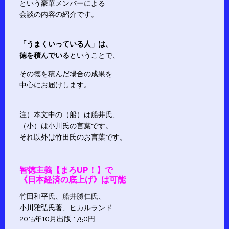
という豪華メンバーによる
会談の内容の紹介です。
「うまくいっている人」は、
徳を積んでいる
ということで、
その徳を積んだ場合の成果を
中心にお届けします。
注）本文中の（船）は船井氏、
（小）は小川氏の言葉です。
それ以外は竹田氏のお言葉です。
智徳主義【まろUP！】で
《日本経済の底上げ》は可能
竹田和平氏、船井勝仁氏、
小川雅弘氏著、ヒカルランド
2015年10月出版 1750円