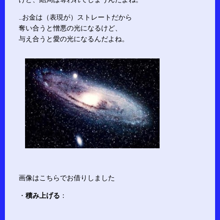
…お金は（表現が）ストレートだから
奪い合うと憎悪の光になるけど、
与え合うと愛の光になるんだよね。
画像はこちらでお借りしました
・
積み上げる
：