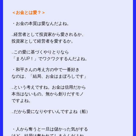
＜お金とは愛？＞
・お金の本質は愛なんだよね。
…経営者として投資家から愛されるか、
投資家として経営者を愛するか。
…この愛に基づくやりとりなら
「まろUP！」でワクワクするんだよね。
・和平さんの考え方の中で一番好き
なのは、「結局、お金はまぼろしです」
…という考えですね。お金は信用だから
本当はないもの。無から創りだすモノ
ですよね。
…だから愛になりやすいんですよね（船）
・人から奪うと一旦は儲かった気がする
けど、結局は奪われてしまうんだよね。