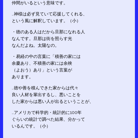
仲間がいるという意味です。
…神様は必ず見ていて応援してくれる、
という風に解釈しています。（小）
・徳のある人はだから旦那になれる人
なんです。旦那は街を照らす光
なんだよね。太陽なの。
・易経の中の言葉に「積善の家には
余慶あり、不積善の家には余殃
（よおう）あり」という言葉が
あります。
…徳や善を積んできた家からは代々
良い人材を輩出するし、悪いことを
した家からは悪い人が出るということが、
…アメリカで科学的・統計的に100年
ぐらいの統計で調べた結果、分かって
いるんです。（小）