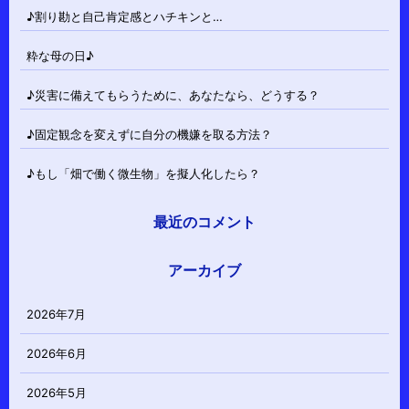
♪割り勘と自己肯定感とハチキンと…
粋な母の日♪
♪災害に備えてもらうために、あなたなら、どうする？
♪固定観念を変えずに自分の機嫌を取る方法？
♪もし「畑で働く微生物」を擬人化したら？
最近のコメント
アーカイブ
2026年7月
2026年6月
2026年5月