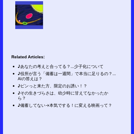
Related Articles:
♪あなたの考えと合ってる？…少子化について
♪役所が言う「備蓄は一週間」で本当に足りるの？…
AIの答えは？
♪ピンっと来た方、限定のお誘い！？
♪その生きづらさは、幼少時に甘えてなかったか
ら？
♪備蓄してない→本気でする！に変える映画って？