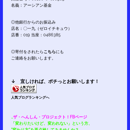
名義：アーシアン基金
◎他銀行からのお振込み
店名：〇一九（ゼロイチキュウ）
店番：019 当座：0486385
◎寄付をされたら
こちら
にも
ご連絡をお願いします。
↓ 宜しければ、
ポチ
っとお願いします！
人気ブログランキングへ
…
ザ・へんしん・プロジェクト！FBページ
「変わりたいけど、変われない」という方、
”変わり方”を再点検してみませんか？