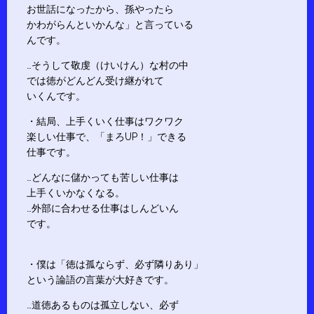
お世話になったから、孫やったら
かわがらんといかんな」と言っている
んです。
…そうして敬虔（けいけん）な村の中
では徳がどんどん受け継がれて
いくんです。
・結局、上手くいく仕事はワクワク
楽しい仕事で、「まろUP！」できる
仕事です。
…どんなに儲かっても苦しい仕事は
上手くいかなくなる。
…外部に合わせる仕事はしんどいん
です。
・僕は「徳は孤ならず、必ず隣りあり」
という論語の言葉が大好きです。
…道徳あるものは孤立しない、必ず