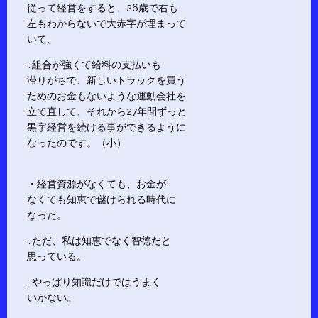
従って経営をすると、26歳で右も
左もわからないで大赤字が埋まって
いて、
…組合が強くて給料の支払いも
滞りがちで、新しいトラックを買う
ためのお金もないような運動会社を
立て直して、それから27年間ずっと
黒字経営を続ける事ができるように
なったのです。（小）
・経営資源がなくても、お金が
なくても知恵で儲けられる時代に
なった。
…ただ、私は知恵でなく智徳だと
思っている。
…やっぱり知識だけではうまく
いかない。