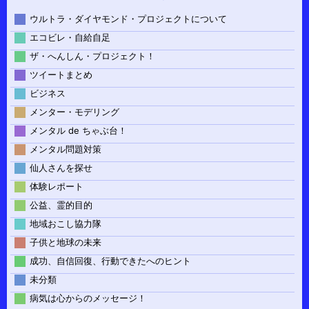
ウルトラ・ダイヤモンド・プロジェクトについて
エコビレ・自給自足
ザ・へんしん・プロジェクト！
ツイートまとめ
ビジネス
メンター・モデリング
メンタル de ちゃぶ台！
メンタル問題対策
仙人さんを探せ
体験レポート
公益、霊的目的
地域おこし協力隊
子供と地球の未来
成功、自信回復、行動できたへのヒント
未分類
病気は心からのメッセージ！