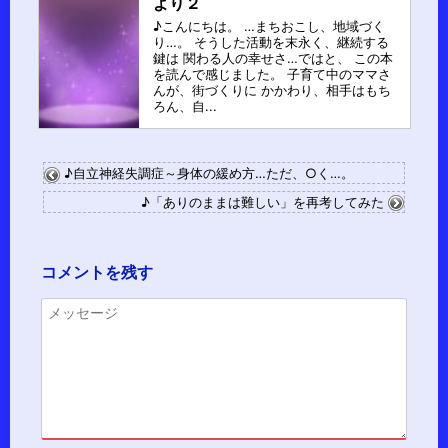
より２
♪こんにちは。 …まちおこし、地域づく
り…。 そうした活動を末永く、継続する
鍵は 関わる人の幸せさ…ではと、 この本
を読んで感じました。 子育て中のママさ
んが、街づくりに かかわり、相手はもち
ろん、自...
♪自立神経失調症～身体の緩め方…ただ、○く…。
♪「ありのままは難しい」を再考してみた
コメントを残す