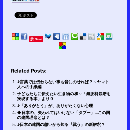
Save
Related Posts:
♪言葉では伝わらない事も音にのせれば？～ヤマト
人への手紙編
子どもたちに伝えたい生き物の和～「無肥料栽培を
実現する本」より９
♪「ありがとう」が、ありがたくない心理
◆日本の、失われてはいけない「タブー」…この国
の建国理念とは？
♪日本の建国の想いから知る『戦う』の新解釈？