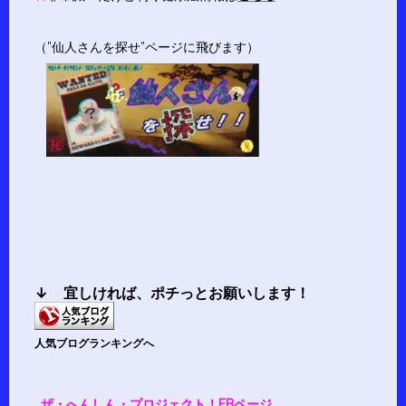
（”仙人さんを探せ”ページに飛びます）
↓ 宜しければ、
ポチ
っとお願いします！
人気ブログランキングへ
…
ザ・へんしん・プロジェクト！FBページ