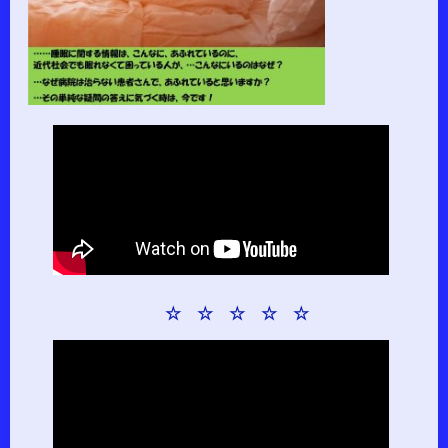
☆ ☆ ☆ ☆ ☆