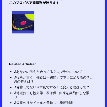
このブログの更新情報が届きます！
Related Articles:
♪あなたの考えと合ってる？…少子化について
♪役所が言う「備蓄は一週間」で本当に足りるの？…
AIの答えは？
♪備蓄してない→本気でする！に変える映画って？
♪地域おこし協力隊～家確保…約束を契約にしな限
り…
♪栄養のリサイクルと美味しい季節到来