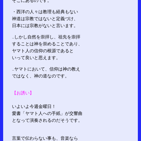
そこにあるのです。
・西洋の人々は教理も経典もない
神道は宗教ではないと定義づけ、
日本には宗教がないと言います。
…しかし自然を崇拝し、祖先を崇拝
することは神を崇めることであり、
ヤマト人の信仰の根源であると
いって良いと思えます。
…ヤマトにおいて、信仰は神の教え
ではなく、神の道なのです。
【お誘い】
いよいよ今週金曜日！
愛書「ヤマト人への手紙」が交響曲
となって演奏されるのだそうです。
言葉で伝わらない事も、音楽なら