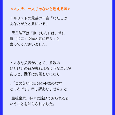
＜大丈夫、一人じゃないと思える国＞
・キリストの最後の一言「わたしは、
あなたがたと共にいる」
…天皇陛下は「朕（ちん）は、常に
爾（じに）臣民と共に在り」と
言ってくださいました。
・大きな災害がおきて、多数の
ひとびとの命が失われるようなことが
あると、陛下はお籠もりになり、
…「この災いは自分の不徳のなす
ところです。申し訳ありません」と
…皇祖皇宗、神々に詫びておられると
いうことを知らされました。