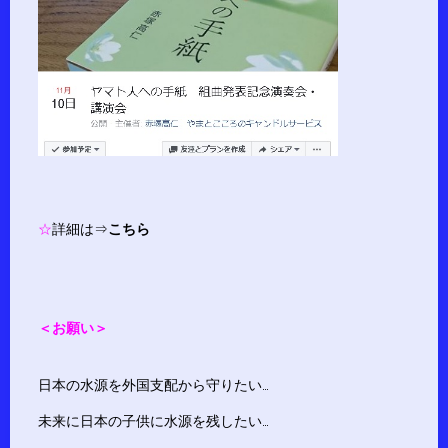
☆
詳細は⇒
こちら
＜お願い＞
日本の水源を外国支配から守りたい…
未来に日本の子供に水源を残したい…