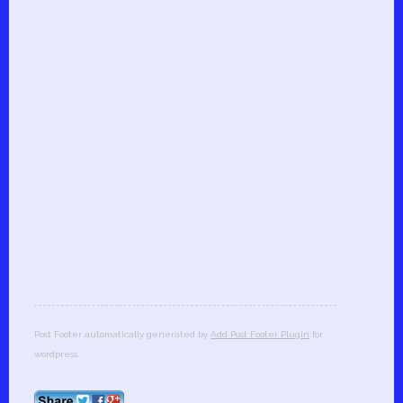
Post Footer automatically generated by
Add Post Footer Plugin
for
wordpress.