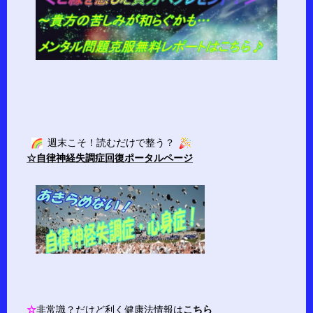
週末こそ！読むだけで整う？
☆自律神経失調症回復ポータルページ
☆
非常識？だけど利く健康法情報は
こちら