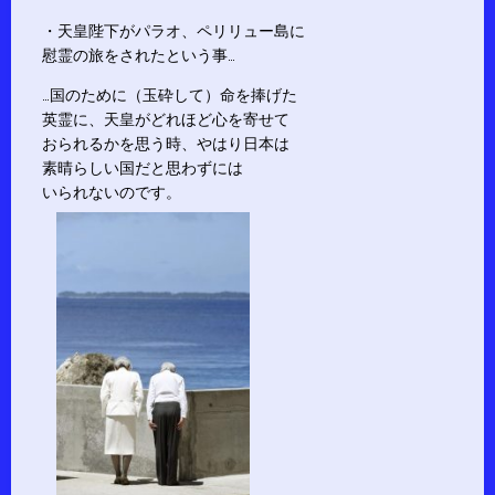
・天皇陛下がパラオ、ペリリュー島に
慰霊の旅をされたという事…
…国のために（玉砕して）命を捧げた
英霊に、天皇がどれほど心を寄せて
おられるかを思う時、やはり日本は
素晴らしい国だと思わずには
いられないのです。