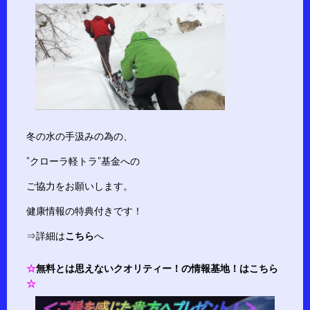
冬の水の手汲みの為の、
”クローラ軽トラ”基金への
ご協力をお願いします。
健康情報の特典付きです！
⇒詳細は
こちら
へ
☆
無料とは思えないクオリティー！の情報基地！はこちら
☆