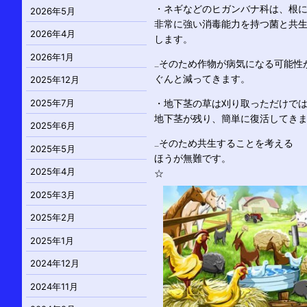
・ネギなどのヒガンバナ科は、根
2026年5月
非常に強い消毒能力を持つ菌と共
2026年4月
します。
2026年1月
…そのため作物が病気になる可能性
ぐんと減ってきます。
2025年12月
2025年7月
・地下茎の草は刈り取っただけで
地下茎が残り、簡単に復活してき
2025年6月
…そのため共生することを考える
2025年5月
ほうが無難です。
2025年4月
☆
2025年3月
2025年2月
2025年1月
2024年12月
2024年11月