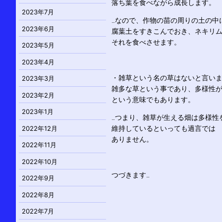
落ち葉を食べながら成長します。
2023年7月
…なので、作物の苗の周りの土の中
2023年6月
腐葉土をすきこんでおき、ネキリ
それを食べさせます。
2023年5月
2023年4月
・雑草という名の草はないと言い
2023年3月
雑多な草という事であり、多様性
2023年2月
という意味でもあります。
2023年1月
…つまり、雑草が生える畑は多様性
2022年12月
維持しているといっても過言では
ありません。
2022年11月
2022年10月
つづきます…
2022年9月
2022年8月
2022年7月