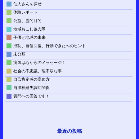
仙人さんを探せ
体験レポート
公益、霊的目的
地域おこし協力隊
子供と地球の未来
成功、自信回復、行動できたへのヒント
未分類
病気は心からのメッセージ！
社会の不思議、理不尽な事
自己肯定感の高め方
自律神経失調症関係
質問への回答です！
最近の投稿