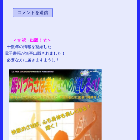
＜☆ 祝・出版！ ☆＞
…十数年の情報を凝縮した
電子書籍が無事出版されました！
…必要な方に届きますように！