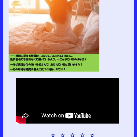
☆ ☆ ☆ ☆ ☆