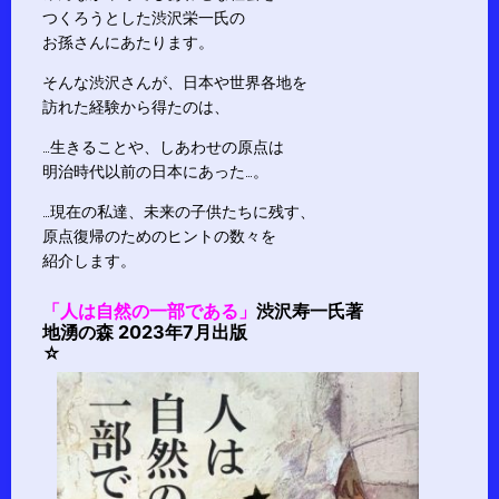
つくろうとした渋沢栄一氏の
お孫さんにあたります。
そんな渋沢さんが、日本や世界各地を
訪れた経験から得たのは、
…生きることや、しあわせの原点は
明治時代以前の日本にあった…。
…現在の私達、未来の子供たちに残す、
原点復帰のためのヒントの数々を
紹介します。
「人は自然の一部である」
渋沢寿一氏著
地湧の森 2023年7月出版
☆