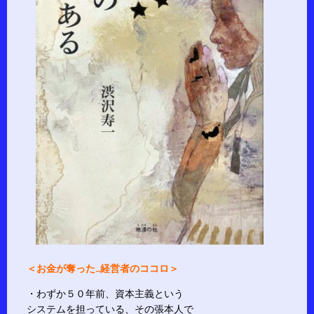
＜お金が奪った…経営者のココロ＞
・わずか５０年前、資本主義という
システムを担っている、その張本人で