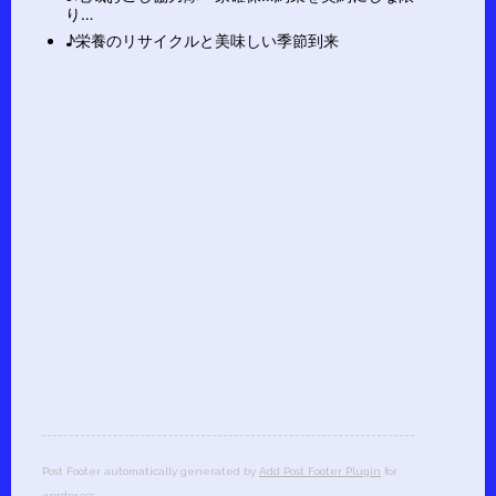
り…
♪栄養のリサイクルと美味しい季節到来
Post Footer automatically generated by
Add Post Footer Plugin
for
wordpress.