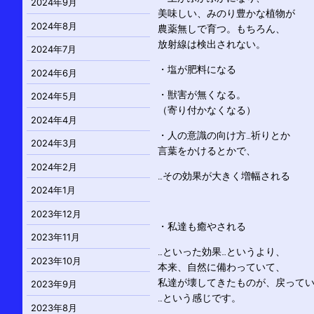
2024年9月
美味しい、みのり豊かな植物が
2024年8月
農薬無しで育つ。もちろん、
放射線は検出されない。
2024年7月
・塩が肥料になる
2024年6月
・獣害が無くなる。
2024年5月
（寄り付かなくなる）
2024年4月
・人の意識の向け方…祈りとか
2024年3月
言葉をかけるとかで、
2024年2月
…その効果が大きく増幅される
2024年1月
2023年12月
・私達も癒やされる
2023年11月
…といった効果…というより、
2023年10月
本来、自然に備わっていて、
私達が壊してきたものが、戻って
2023年9月
…という感じです。
2023年8月