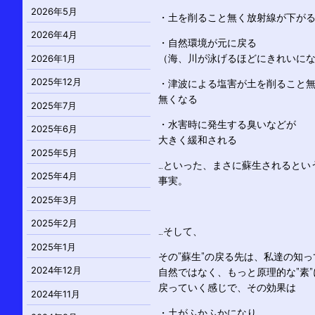
2026年5月
・土を削ること無く放射線が下が
2026年4月
・自然環境が元に戻る
2026年1月
（海、川が泳げるほどにきれいに
2025年12月
・津波による塩害が土を削ること
無くなる
2025年7月
・水害時に発生する臭いなどが
2025年6月
大きく緩和される
2025年5月
…といった、まさに蘇生されるとい
2025年4月
事実。
2025年3月
2025年2月
…そして、
2025年1月
その”蘇生”の戻る先は、私達の知っ
2024年12月
自然ではなく、もっと原理的な”素”
戻っていく感じで、その効果は
2024年11月
・土がふかふかになり、