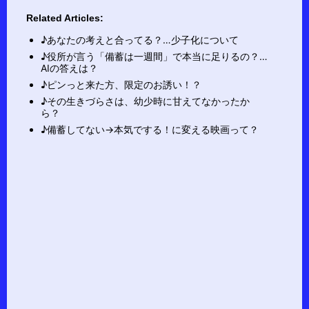
Related Articles:
♪あなたの考えと合ってる？…少子化について
♪役所が言う「備蓄は一週間」で本当に足りるの？…
AIの答えは？
♪ピンっと来た方、限定のお誘い！？
♪その生きづらさは、幼少時に甘えてなかったか
ら？
♪備蓄してない→本気でする！に変える映画って？