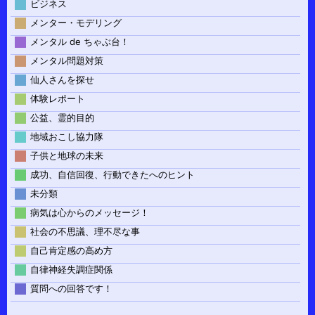
ビジネス
メンター・モデリング
メンタル de ちゃぶ台！
メンタル問題対策
仙人さんを探せ
体験レポート
公益、霊的目的
地域おこし協力隊
子供と地球の未来
成功、自信回復、行動できたへのヒント
未分類
病気は心からのメッセージ！
社会の不思議、理不尽な事
自己肯定感の高め方
自律神経失調症関係
質問への回答です！