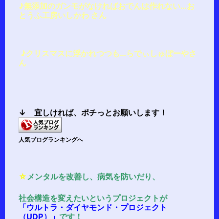
♪無添加のガンモがなければおでんは作れない…お
とうふ工房いしかわ さん
♪クリスマスに浮かれつつも…
らでぃしゅぼーやさ
ん
↓ 宜しければ、
ポチ
っとお願いします！
人気ブログランキングへ
☆
メンタルを改善し、病気を防いだり、
社会構造を変えたいというプロジェクトが
「ウルトラ・ダイヤモンド・プロジェクト
（UDP）」
です！