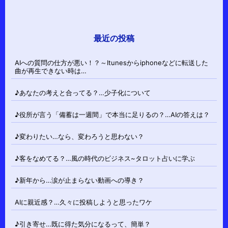
最近の投稿
AIへの質問の仕方が悪い！？～Itunesからiphoneなどに転送した
曲が再生できない時は…
♪あなたの考えと合ってる？…少子化について
♪役所が言う「備蓄は一週間」で本当に足りるの？…AIの答えは？
♪変わりたい…なら、変わろうと思わない？
♪客をなめてる？…風の時代のビジネス~タロット占いに学ぶ
♪新年から…涙が止まらない動画への導き？
AIに親近感？…久々に投稿しようと思ったワケ
♪引き寄せ…既に得た気分になるって、簡単？