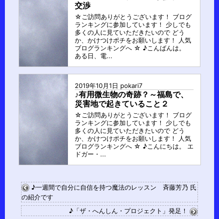
交渉
☆ご訪問ありがとうございます！ ブログ
ランキングに参加しています！ 少しでも
多くの人に見ていただきたいので どう
か、かけつけポチをお願いします！ 人気
ブログランキングへ ☆ ♪こんばんは。
ある日、電...
2019年10月1日
pokari7
♪有用微生物の奇跡？～福島で、
災害地で起きていること２
☆ご訪問ありがとうございます！ ブログ
ランキングに参加しています！ 少しでも
多くの人に見ていただきたいので どう
か、かけつけポチをお願いします！ 人気
ブログランキングへ ☆ ♪こんにちは。 エ
ドガー・...
♪一週間で自分に自信を持つ魔法のレッスン 斉藤芳乃 氏
の紹介です
♪「ザ・へんしん・プロジェクト」発足！