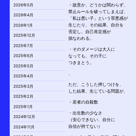
2026年5月
・故意か、どうかは関わらず、
禁止ルールを破ってしまえば、
2026年4月
「私は悪い子」という罪悪感が
生じたり、その結果、自分を
2026年1月
否定し、自己肯定感が
2025年12月
損なわれる。
2025年7月
・そのダメージは大人に
2025年6月
なっても、その子に
つきまとう。
2025年5月
…
2025年4月
ただ、こうした押しつけを、
2025年3月
した結果、生じている問題が、
2025年2月
・若者の自殺数
2025年1月
・出生数の少なさ
2024年12月
（安心できない、自分に
自信が持てない）
2024年11月