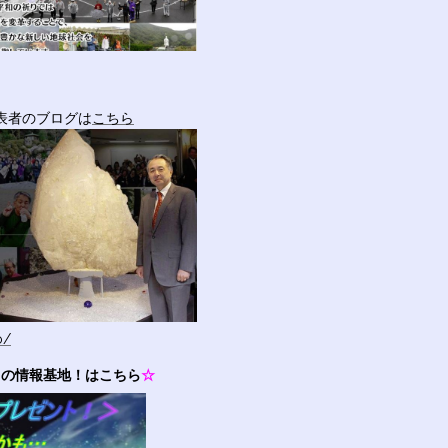
表者のブログは
こちら
o/
！の情報基地！はこちら
☆