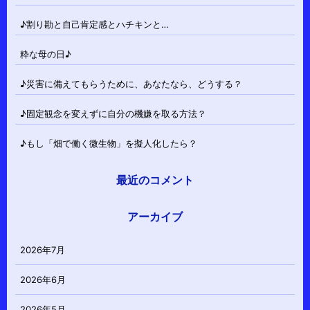
♪割り勘と自己肯定感とハチキンと…
粋な母の日♪
♪災害に備えてもらうために、あなたなら、どうする？
♪固定観念を変えずに自分の機嫌を取る方法？
♪もし「畑で働く微生物」を擬人化したら？
最近のコメント
アーカイブ
2026年7月
2026年6月
2026年5月