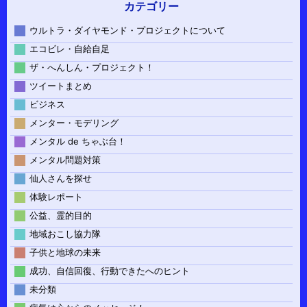
カテゴリー
ウルトラ・ダイヤモンド・プロジェクトについて
エコビレ・自給自足
ザ・へんしん・プロジェクト！
ツイートまとめ
ビジネス
メンター・モデリング
メンタル de ちゃぶ台！
メンタル問題対策
仙人さんを探せ
体験レポート
公益、霊的目的
地域おこし協力隊
子供と地球の未来
成功、自信回復、行動できたへのヒント
未分類