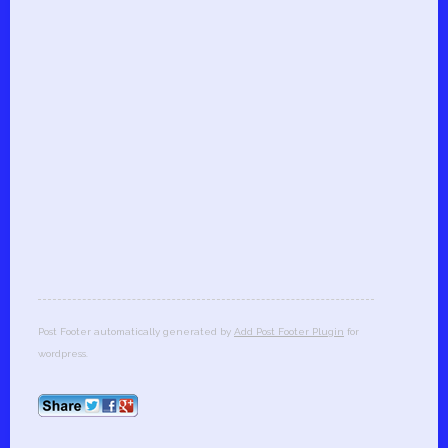
Post Footer automatically generated by
Add Post Footer Plugin
for
wordpress.