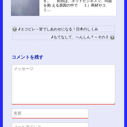
す。 前回は、ネットビジネスで、問題
を抱 える原因の中で １）商材やコ
ミ...
♪エコビレ～皆でしあわせになる！日本のしくみ
♪もてなして、へんしん？～その２
コメントを残す