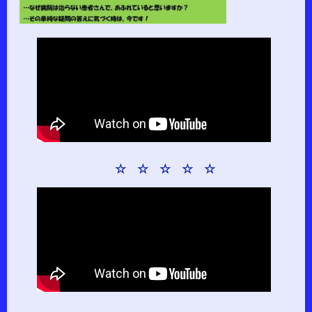
☆ ☆ ☆ ☆ ☆