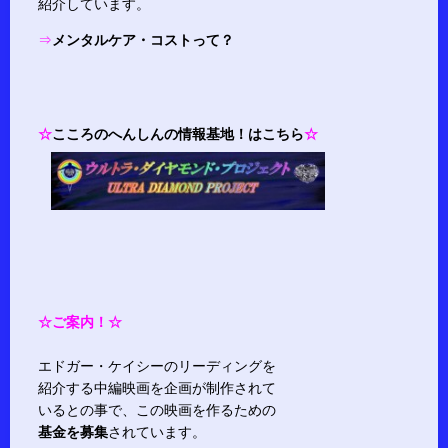
紹介しています。
⇒
メンタルケア・コストって？
☆
こころのへんしんの情報基地！はこちら
☆
☆ご案内！☆
エドガー・ケイシーのリーディングを
紹介する中編映画を企画が制作されて
いるとの事で、この映画を作るための
基金を募集
されています。