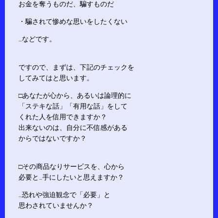
お金を奪うものだ、騙すものだ
・騙されて惨めな思いをしたくない
…などです。
ですので、まずは、下記のチェックを
してみてはと思います。
□あなたが心から、あるいは論理的に
「ステキな話」「有用な話」をして
くれた人を信用できますか？
出来ないのは、自分に不信感がある
からではないですか？
□その商品なりサービスを、心から
必要と…手にしたいと思えますか？
…恐れや強迫観念で「必要」と
思わされていませんか？