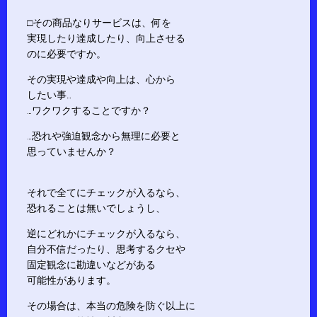
□その商品なりサービスは、何を
実現したり達成したり、向上させる
のに必要ですか。
その実現や達成や向上は、心から
したい事…
…ワクワクすることですか？
…恐れや強迫観念から無理に必要と
思っていませんか？
それで全てにチェックが入るなら、
恐れることは無いでしょうし、
逆にどれかにチェックが入るなら、
自分不信だったり、思考するクセや
固定観念に勘違いなどがある
可能性があります。
その場合は、本当の危険を防ぐ以上に