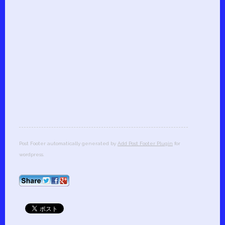
Post Footer automatically generated by
Add Post Footer Plugin
for
wordpress.