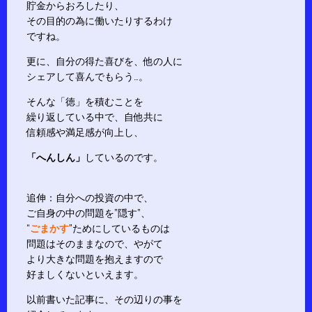
貯金からおろしたり、
その目的の為に働いたりするわけ
ですね。
更に、自分の得た喜びを、他の人に
シェアして喜んでもらう…。
そんな「徳」を積むことを
繰り返している中で、自他共に
信頼感や満足感が向上し、
「へんしん」
しているのです。
追伸：自分への投資の中で、
ご自身の中の問題を”隠す”、
“
ごまかす
”ためにしているものは
問題はそのままなので、やがて
より大きな問題を抱えますので
好ましくないといえます。
以前書いた記事に、その辺りの事を