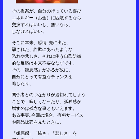
その提案が、自分の持っている喜び
エネルギー（お金）に匹敵するなら
交換すればいいし、無いなら、
しなければいい。
そこに本来、感情…先に出た、
騙された、詐欺にあったような
恐れや悲しさ、それに伴う自己防衛
的な反応は本来不要ななずです。
その「嫌悪感」があるが故に、
自分にとって有益なチャンスを
逃したり、
関係者とのつながりが途切れてしまう
ことで、寂しくなったり、孤独感が
増すのは残念な事ともいえます。
ある事実…今回の場合、有料サービス
や商品販売を見たときに、
「嫌悪感」「怖さ」「悲しさ」を