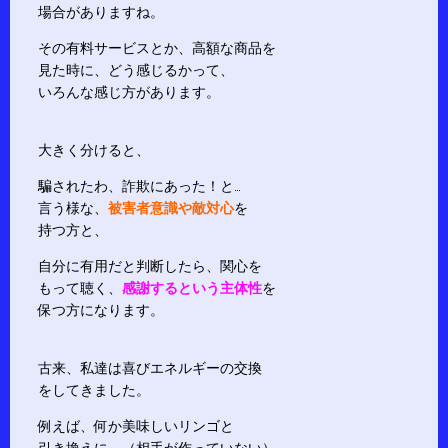
場合がありますね。
その有料サービスとか、高額な商品を
見た時に、どう感じるかって、
いろんな感じ方があります。
大きく分けると、
騙されたわ、詐欺にあった！と…
言う様な、
被害者意識や敵対心
を
持つ方と、
自分に有用だと判断したら、関心を
もって聴く、
感謝するという主体性
を
保つ方になります。
古来、私達は喜びエネルギーの交換
をしてきました。
例えば、何か美味しいリンゴと