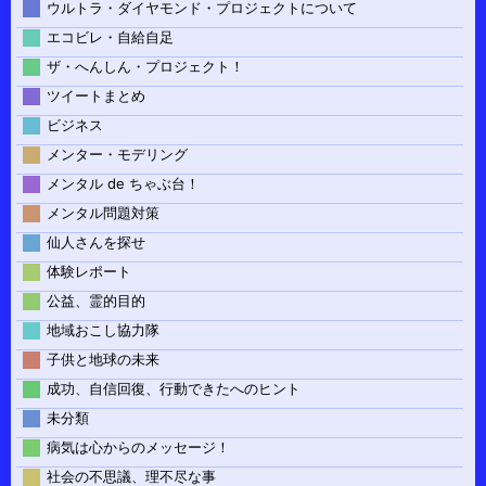
ウルトラ・ダイヤモンド・プロジェクトについて
エコビレ・自給自足
ザ・へんしん・プロジェクト！
ツイートまとめ
ビジネス
メンター・モデリング
メンタル de ちゃぶ台！
メンタル問題対策
仙人さんを探せ
体験レポート
公益、霊的目的
地域おこし協力隊
子供と地球の未来
成功、自信回復、行動できたへのヒント
未分類
病気は心からのメッセージ！
社会の不思議、理不尽な事