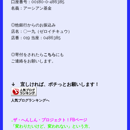
口座番号：00180-0-486385
名義：アーシアン基金
◎他銀行からのお振込み
店名：〇一九（ゼロイチキュウ）
店番：019 当座：0486385
◎寄付をされたら
こちら
にも
ご連絡をお願いします。
↓ 宜しければ、
ポチ
っとお願いします！
人気ブログランキングへ
…
ザ・へんしん・プロジェクト！FBページ
「変わりたいけど、変われない」という方、