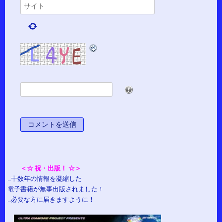
*
＜☆ 祝・出版！ ☆＞
…十数年の情報を凝縮した
電子書籍が無事出版されました！
…必要な方に届きますように！