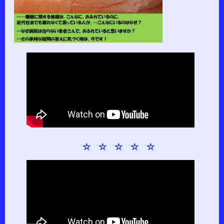
☆ ☆ ☆ ☆ ☆