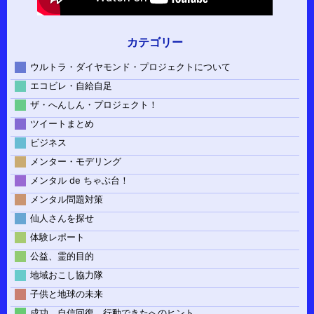
カテゴリー
ウルトラ・ダイヤモンド・プロジェクトについて
エコビレ・自給自足
ザ・へんしん・プロジェクト！
ツイートまとめ
ビジネス
メンター・モデリング
メンタル de ちゃぶ台！
メンタル問題対策
仙人さんを探せ
体験レポート
公益、霊的目的
地域おこし協力隊
子供と地球の未来
成功、自信回復、行動できたへのヒント