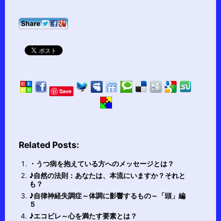
Save
Related Posts:
・うつ病を抱えている方へのメッセージとは？
♪自然の法則：あなたは、本流にいますか？それと
も？
♪自律神経失調症～体調に影響するもの～「頭」編
５
♪エコビレ～心を満たす要素とは？