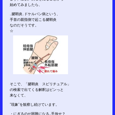
始めてみましたら、
…腱鞘炎…ドケルバン病という、
手首の親指側で起こる腱鞘炎
なのだそうです。
☆
そこで、「腱鞘炎 スピリチュアル」
の検索で出てくる解釈はピンっと
来なくて、
”現象”を観察し続けています。
・にぎるのが困難になる…手放せ？