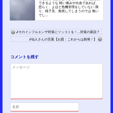
できるような 軽い痛みや出血であれば、
恐らく、よほど危機管理をしていない 限
り、様子見、無視してしまうのでは 無い
でし...
♪そのインフルエンザ対策にツッコミを！…対策の新説？
♪仙人さんの言葉【お題：これからは創発！】
コメントを残す