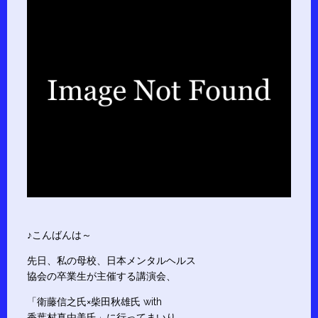
♪こんばんは～
先日、私の母校、日本メンタルヘルス
協会の卒業生が主催する講演会、
「衛藤信之氏×柴田秋雄氏 with
香葉村真由美氏」に行ってまいり