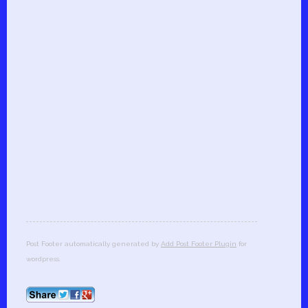
Post Footer automatically generated by
Add Post Footer Plugin
for
wordpress.