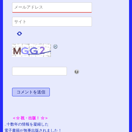
*
＜☆ 祝・出版！ ☆＞
…十数年の情報を凝縮した
電子書籍が無事出版されました！