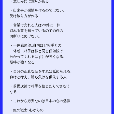
・悲しみには意味がある
・出来事が感情を作るのではない。
受け散り方が作る
・営業で売れる人は20件に一件
取れる事を知っているので19件の
お断りにめげない。
・一体感願望…身内ほど相手との
一体感（相手は私と同じ価値観で
分かってくれるはず）が強くなる、
期待が強くなる
・自分の正直な話をすれば舐められる、
負けと考え、勝ち負けを優先する人
・前提次第で相手を信じたりできなく
なる
・これから必要なのは日本の心の勉強
・虹の戦士…心からの