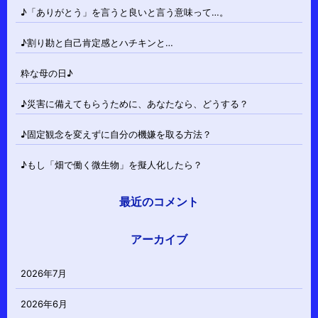
♪「ありがとう」を言うと良いと言う意味って…。
♪割り勘と自己肯定感とハチキンと…
粋な母の日♪
♪災害に備えてもらうために、あなたなら、どうする？
♪固定観念を変えずに自分の機嫌を取る方法？
♪もし「畑で働く微生物」を擬人化したら？
最近のコメント
アーカイブ
2026年7月
2026年6月