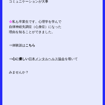
コミュニケーションが大事
☆
私も卒業生です。心理学を学んで
自律神経失調症（心身症）になった
理由を知ることができました。
⇒体験談は
こちら
⇒
心に優しい
日本メンタルヘルス協会
を覗いて
みませんか？