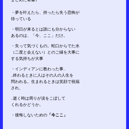
・夢を叶えたら、持ったら失う恐怖が
待っている
・明日が来るとは誰にも分からない
あるのは、「今、ここ」だけ。
・失って気づくもの。蛇口からでた水
（二度と会えない）とのご縁を大事に
する気持ちが大事
・インディアンに教わった事…
…終わるときに人はその人の人生を
問われる。生まれるときは笑顔で祝福
され、
…逝く時は周りが涙をこぼして
くれるかどうか。
・後悔しないための
「今ここ」