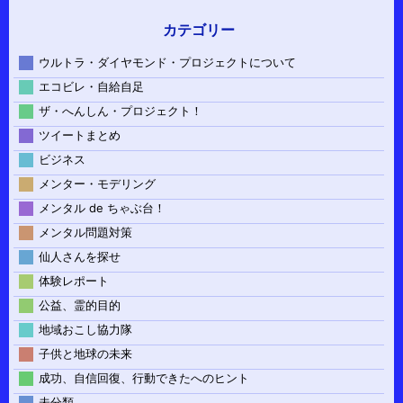
カテゴリー
ウルトラ・ダイヤモンド・プロジェクトについて
エコビレ・自給自足
ザ・へんしん・プロジェクト！
ツイートまとめ
ビジネス
メンター・モデリング
メンタル de ちゃぶ台！
メンタル問題対策
仙人さんを探せ
体験レポート
公益、霊的目的
地域おこし協力隊
子供と地球の未来
成功、自信回復、行動できたへのヒント
未分類