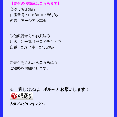
【寄付のお振込はこちらまで】
◎ゆうちょ銀行
口座番号：00180-0-486385
名義：アーシアン基金
◎他銀行からのお振込み
店名：〇一九（ゼロイチキュウ）
店番：019 当座：0486385
◎寄付をされたら
こちら
にも
ご連絡をお願いします。
↓ 宜しければ、
ポチ
っとお願いします！
人気ブログランキングへ