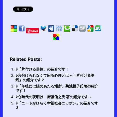
Save
Related Posts:
♪「片付ける勇気」の紹介です！
♪片付けられなくて困る心理とは～「片付ける勇
気」の紹介です２
♪「午後には陽のあたる場所」菊池桃子氏著の紹介
です！
♪心時代の夜明け 衛藤信之氏 著の紹介です～
♪「ニートがひらく幸福社会ニッポン」の紹介です
３