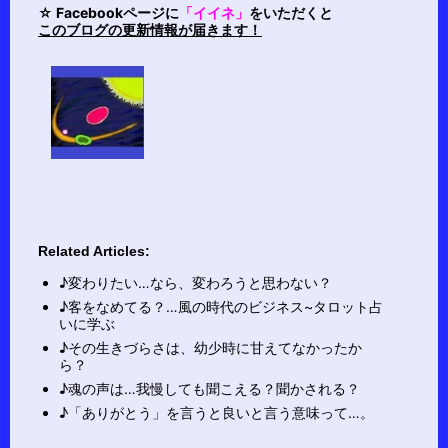
☆ Facebookページに
「イイネ」
をいただくと
このブログの更新情報が届きます！
Related Articles:
♪変わりたい…なら、変わろうと思わない？
♪客をなめてる？…風の時代のビジネス~タロット占
いに学ぶ
♪その生きづらさは、幼少時に甘えてなかったか
ら？
♪魂の声は…我慢しても聞こえる？聞かされる？
♪「ありがとう」を言うと良いと言う意味って…。