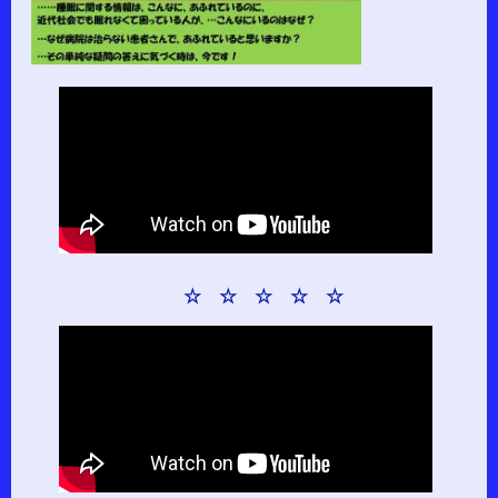
☆ ☆ ☆ ☆ ☆