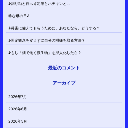
♪割り勘と自己肯定感とハチキンと…
粋な母の日♪
♪災害に備えてもらうために、あなたなら、どうする？
♪固定観念を変えずに自分の機嫌を取る方法？
♪もし「畑で働く微生物」を擬人化したら？
最近のコメント
アーカイブ
2026年7月
2026年6月
2026年5月