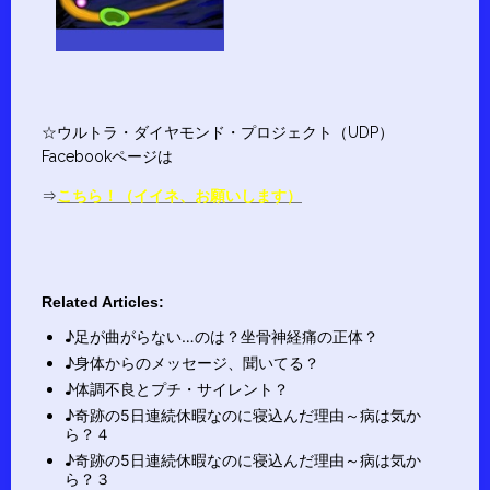
☆ウルトラ・ダイヤモンド・プロジェクト（UDP）
Facebookページは
⇒
こちら！（イイネ、お願いします）
Related Articles:
♪足が曲がらない…のは？坐骨神経痛の正体？
♪身体からのメッセージ、聞いてる？
♪体調不良とプチ・サイレント？
♪奇跡の5日連続休暇なのに寝込んだ理由～病は気か
ら？４
♪奇跡の5日連続休暇なのに寝込んだ理由～病は気か
ら？３