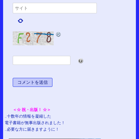
*
＜☆ 祝・出版！ ☆＞
…十数年の情報を凝縮した
電子書籍が無事出版されました！
…必要な方に届きますように！