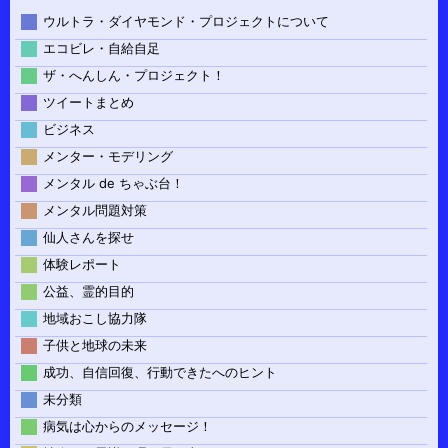
ウルトラ・ダイヤモンド・プロジェクトについて
エコビレ・自給自足
ザ・へんしん・プロジェクト！
ツイートまとめ
ビジネス
メンター・モデリング
メンタル de ちゃぶ台！
メンタル問題対策
仙人さんを探せ
体験レポート
公益、霊的目的
地域おこし協力隊
子供と地球の未来
成功、自信回復、行動できたへのヒント
未分類
病気は心からのメッセージ！