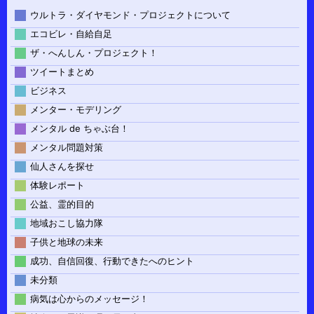
ウルトラ・ダイヤモンド・プロジェクトについて
エコビレ・自給自足
ザ・へんしん・プロジェクト！
ツイートまとめ
ビジネス
メンター・モデリング
メンタル de ちゃぶ台！
メンタル問題対策
仙人さんを探せ
体験レポート
公益、霊的目的
地域おこし協力隊
子供と地球の未来
成功、自信回復、行動できたへのヒント
未分類
病気は心からのメッセージ！