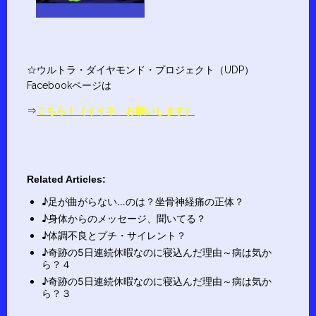
☆ウルトラ・ダイヤモンド・プロジェクト（UDP）
Facebookページは
⇒
こちら！（イイネ、お願いします）
Related Articles:
♪足が曲がらない…のは？坐骨神経痛の正体？
♪身体からのメッセージ、聞いてる？
♪体調不良とプチ・サイレント？
♪奇跡の5日連続休暇なのに寝込んだ理由～病は気か
ら？４
♪奇跡の5日連続休暇なのに寝込んだ理由～病は気か
ら？３