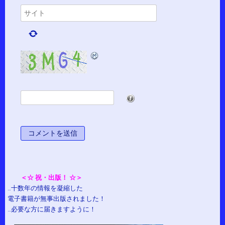
*
＜☆ 祝・出版！ ☆＞
…十数年の情報を凝縮した
電子書籍が無事出版されました！
…必要な方に届きますように！