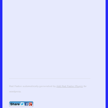
Post Footer automatically generated by
Add Post Footer Plugin
for
wordpress.