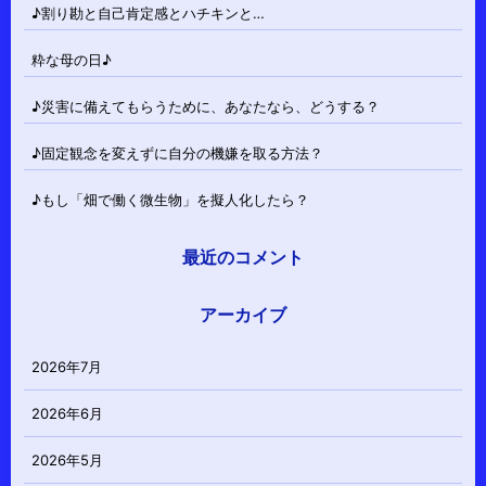
♪割り勘と自己肯定感とハチキンと…
粋な母の日♪
♪災害に備えてもらうために、あなたなら、どうする？
♪固定観念を変えずに自分の機嫌を取る方法？
♪もし「畑で働く微生物」を擬人化したら？
最近のコメント
アーカイブ
2026年7月
2026年6月
2026年5月