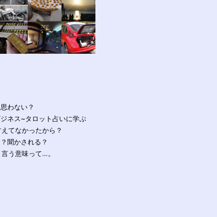
と思わない？
ビジネス~タロット占いに学ぶ
甘えてなかったから？
る？聞かされる？
と言う意味って…。