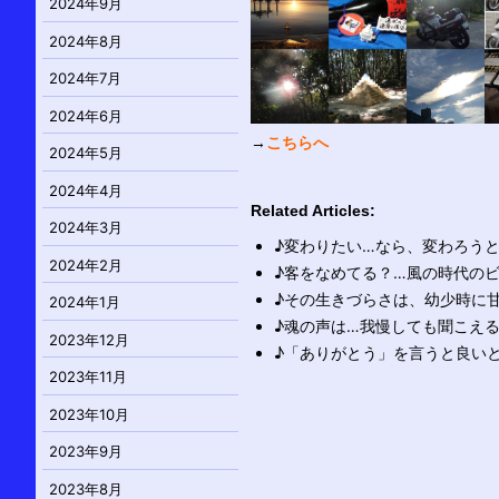
2024年9月
2024年8月
2024年7月
2024年6月
→
こちらへ
2024年5月
2024年4月
Related Articles:
2024年3月
♪変わりたい…なら、変わろう
2024年2月
♪客をなめてる？…風の時代の
♪その生きづらさは、幼少時に
2024年1月
♪魂の声は…我慢しても聞こえ
2023年12月
♪「ありがとう」を言うと良い
2023年11月
2023年10月
2023年9月
2023年8月