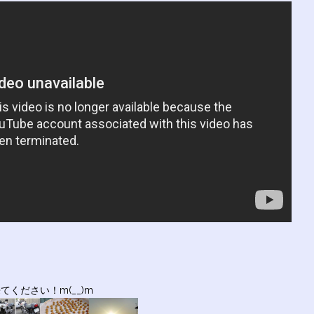
ください！m(__)m