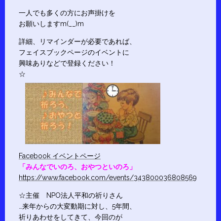
一人でも多くの方にお声掛けを
お願いしますm(__)m
詳細、リマインダーが必要であれば、
フェイスブックページのイベントに
興味ありなどで登録ください！
☆
Facebook イベントページ
「みんなでいのろ、おやつといのろ」
https://www.facebook.com/events/343800036808569
☆主催 NPO法人平和の祈りさん
…来年からの大変動期に対し、5年間、
祈りあわせをしてきて、今回のが