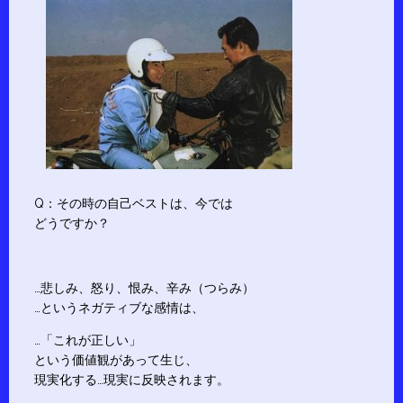
Q：その時の自己ベストは、今では
どうですか？
…悲しみ、怒り、恨み、辛み（つらみ）
…というネガティブな感情は、
…「これが正しい」
という価値観があって生じ、
現実化する…現実に反映されます。