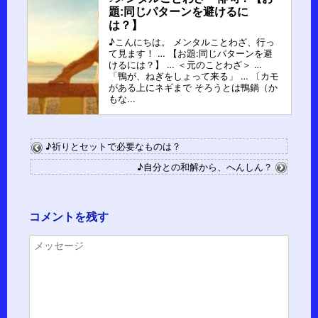
題:同じパターンを避けるに
は？】
♪こんにちは。 メンタルことわざ、行っ
て見ます！ … 【お題:同じパターンを避
けるには？】 … ＜元のことわざ＞ …
「鴨が、ねぎをしょって来る」 … 〔カモ
がある上にネギまで そろうとは鴨鍋（か
もな...
♪祈りとセットで必要なものは？
♪自分との和解から、へんしん？
コメントを残す