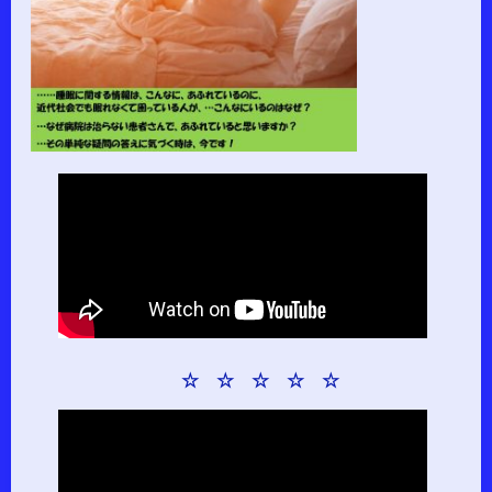
☆ ☆ ☆ ☆ ☆