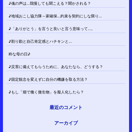
♪魂の声は…我慢しても聞こえる？聞かされる？
♪地域おこし協力隊～家確保…約束を契約にしな限り…
♪「ありがとう」を言うと良いと言う意味って…。
♪割り勘と自己肯定感とハチキンと…
粋な母の日♪
♪災害に備えてもらうために、あなたなら、どうする？
♪固定観念を変えずに自分の機嫌を取る方法？
♪もし「畑で働く微生物」を擬人化したら？
最近のコメント
アーカイブ