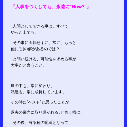
『人事をつくしても、永遠に”How?”』
…人間としてできる事は、すべて
やった上でも、
…その事に固執せずに、常に、もっと
他に”別の解があるのでは？”
…と問い続ける、可能性を求める事が
大事だと言うこと。
世の中も、常に変わり、
私達も、常に成長しています。
その時に”ベスト”と思ったことが、
過去の栄光に取り憑かれる…と言う様に、
…その後、有る種の呪縛となって、