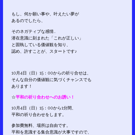
もし、何か願い事や、叶えたい夢が
あるのでしたら、
そのネガティブな感情…
潜在意識に刻まれた「これが正しい」
と固執している価値観を知り、
認め、許すことが、スタートです♪
10月4日（日）15：00からの祈り合せは、
そんな自分の価値観に気づくチャンスでも
あります！
☆
平和の祈り合わせへのお誘い！
10月4日（日）15：00から1分間、
平和の祈り合わせをします。
参加費無料、場所は自由です。
平和を意識する集合意識が大事ですので、