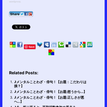
wordpress.
Save
Related Posts:
♪メンタルことわざ・俳句！【お題：こだわりは
損？】
♪メンタルことわざ・俳句！【お題:想うから…】
♪メンタルことわざ・俳句！【お題:正しさが悪
へ…】