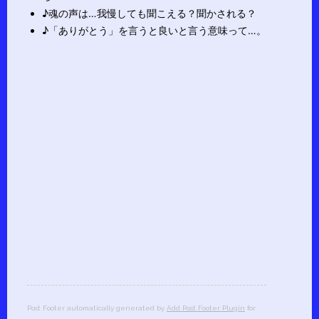
♪魂の声は…我慢しても聞こえる？聞かされる？
♪「ありがとう」を言うと良いと言う意味って…。
Post Footer automatically generated by
Add Post Footer Plugin
for