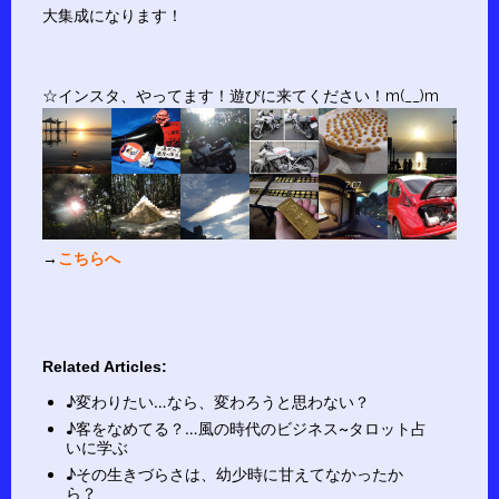
大集成になります！
☆インスタ、やってます！遊びに来てください！m(__)m
→
こちらへ
Related Articles:
♪変わりたい…なら、変わろうと思わない？
♪客をなめてる？…風の時代のビジネス~タロット占
いに学ぶ
♪その生きづらさは、幼少時に甘えてなかったか
ら？