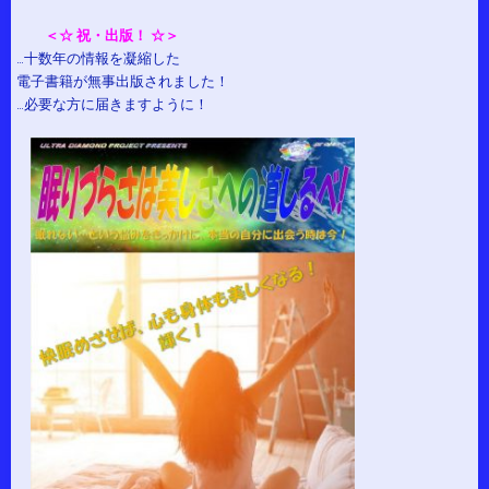
＜☆ 祝・出版！ ☆＞
…十数年の情報を凝縮した
電子書籍が無事出版されました！
…必要な方に届きますように！