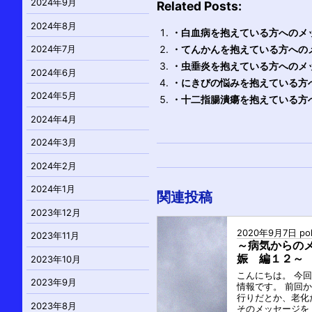
2024年9月
Related Posts:
2024年8月
・白血病を抱えている方へのメ
・てんかんを抱えている方への
2024年7月
・虫垂炎を抱えている方へのメ
2024年6月
・にきびの悩みを抱えている方
2024年5月
・十二指腸潰瘍を抱えている方
2024年4月
2024年3月
2024年2月
2024年1月
関連投稿
2023年12月
2020年9月7日
po
2023年11月
～病気からの
娠 編１２～
2023年10月
こんにちは。 今
2023年9月
情報です。 前回か
行りだとか、老化
2023年8月
そのメッセージを