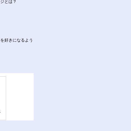
ージとは？
を好きになるよう
生