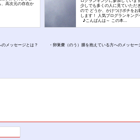
ログランキングに参加していま
も、高次元の存在か
少しでも多くの人に見ていただ
ので どうか、かけつけポチをお
します！ 人気ブログランキング
♪こんばんは～ この本...
へのメッセージとは？
・卵巣嚢（のう）腫を抱えている方へのメッセー