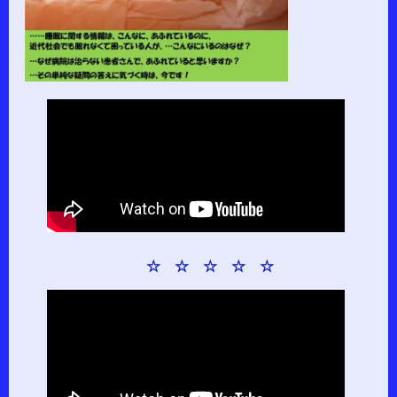
☆ ☆ ☆ ☆ ☆