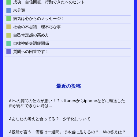
成功、自信回復、行動できたへのヒント
未分類
病気は心からのメッセージ！
社会の不思議、理不尽な事
自己肯定感の高め方
自律神経失調症関係
質問への回答です！
最近の投稿
AIへの質問の仕方が悪い！？～Itunesからiphoneなどに転送した
曲が再生できない時は…
♪あなたの考えと合ってる？…少子化について
♪役所が言う「備蓄は一週間」で本当に足りるの？…AIの答えは？