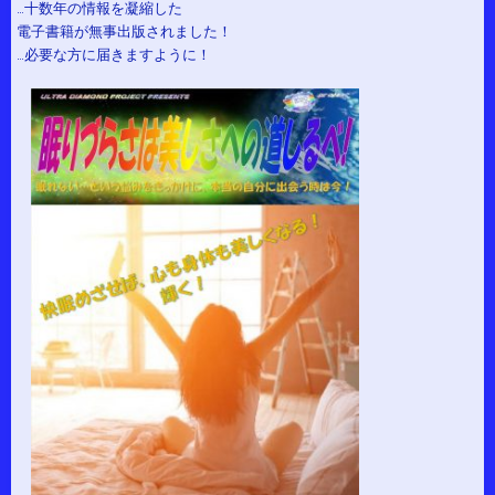
…十数年の情報を凝縮した
電子書籍が無事出版されました！
…必要な方に届きますように！