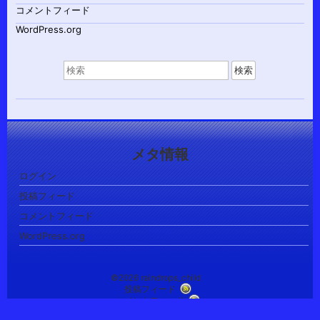
コメントフィード
WordPress.org
検
索
対
象:
メタ情報
ログイン
投稿フィード
コメントフィード
WordPress.org
©2026 raindrops_child
投稿フィード
コメントフィード
Child theme Raindrops_child of レインドロップス テーマ