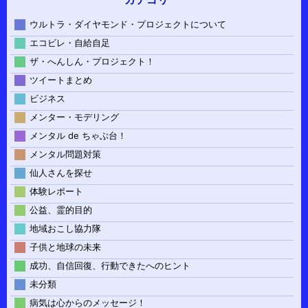
ウルトラ・ダイヤモンド・プロジェクトについて
エコビレ・自給自足
ザ・へんしん・プロジェクト！
ツイートまとめ
ビジネス
メンター・モデリング
メンタル de ちゃぶ台！
メンタル問題対策
仙人さんを探せ
体験レポート
公益、霊的目的
地域おこし協力隊
子供と地球の未来
成功、自信回復、行動できたへのヒント
未分類
病気は心からのメッセージ！