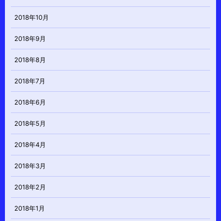
2018年10月
2018年9月
2018年8月
2018年7月
2018年6月
2018年5月
2018年4月
2018年3月
2018年2月
2018年1月