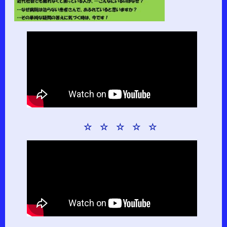
☆ ☆ ☆ ☆ ☆