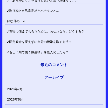
♪「ありがとう」を言うと良いと言う意味って…。
♪割り勘と自己肯定感とハチキンと…
粋な母の日♪
♪災害に備えてもらうために、あなたなら、どうする？
♪固定観念を変えずに自分の機嫌を取る方法？
♪もし「畑で働く微生物」を擬人化したら？
最近のコメント
アーカイブ
2026年7月
2026年6月