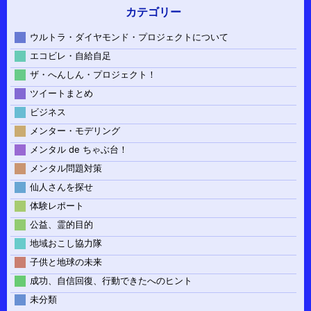
カテゴリー
ウルトラ・ダイヤモンド・プロジェクトについて
エコビレ・自給自足
ザ・へんしん・プロジェクト！
ツイートまとめ
ビジネス
メンター・モデリング
メンタル de ちゃぶ台！
メンタル問題対策
仙人さんを探せ
体験レポート
公益、霊的目的
地域おこし協力隊
子供と地球の未来
成功、自信回復、行動できたへのヒント
未分類