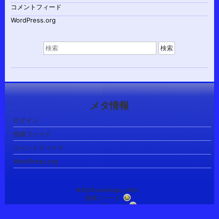
コメントフィード
WordPress.org
検
索
対
象:
メタ情報
ログイン
投稿フィード
コメントフィード
WordPress.org
©2026 raindrops_child
投稿フィード
コメントフィード
Child theme Raindrops_child of レインドロップス テーマ