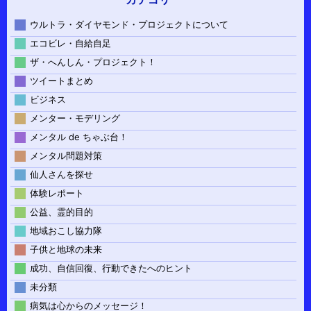
ウルトラ・ダイヤモンド・プロジェクトについて
エコビレ・自給自足
ザ・へんしん・プロジェクト！
ツイートまとめ
ビジネス
メンター・モデリング
メンタル de ちゃぶ台！
メンタル問題対策
仙人さんを探せ
体験レポート
公益、霊的目的
地域おこし協力隊
子供と地球の未来
成功、自信回復、行動できたへのヒント
未分類
病気は心からのメッセージ！