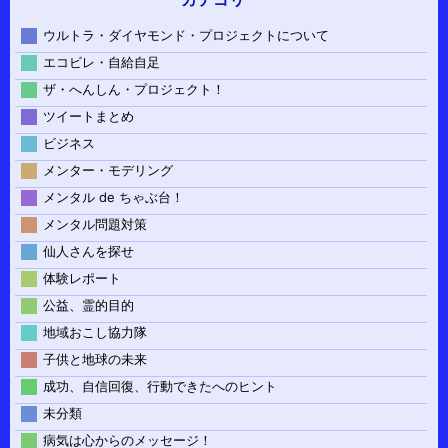
ウルトラ・ダイヤモンド・プロジェクトについて
エコビレ・自給自足
ザ・へんしん・プロジェクト！
ツイートまとめ
ビジネス
メンター・モデリング
メンタル de ちゃぶ台！
メンタル問題対策
仙人さんを探せ
体験レポート
公益、霊的目的
地域おこし協力隊
子供と地球の未来
成功、自信回復、行動できたへのヒント
未分類
病気は心からのメッセージ！