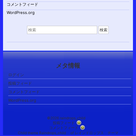
コメントフィード
WordPress.org
検
索
対
象:
メタ情報
ログイン
投稿フィード
コメントフィード
WordPress.org
©2026 raindrops_child
投稿フィード
コメントフィード
Child theme Raindrops_child of レインドロップス テーマ