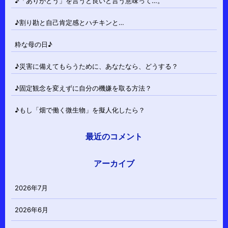
♪「ありがとう」を言うと良いと言う意味って…。
♪割り勘と自己肯定感とハチキンと…
粋な母の日♪
♪災害に備えてもらうために、あなたなら、どうする？
♪固定観念を変えずに自分の機嫌を取る方法？
♪もし「畑で働く微生物」を擬人化したら？
最近のコメント
アーカイブ
2026年7月
2026年6月