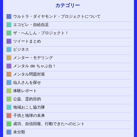
カテゴリー
ウルトラ・ダイヤモンド・プロジェクトについて
エコビレ・自給自足
ザ・へんしん・プロジェクト！
ツイートまとめ
ビジネス
メンター・モデリング
メンタル de ちゃぶ台！
メンタル問題対策
仙人さんを探せ
体験レポート
公益、霊的目的
地域おこし協力隊
子供と地球の未来
成功、自信回復、行動できたへのヒント
未分類