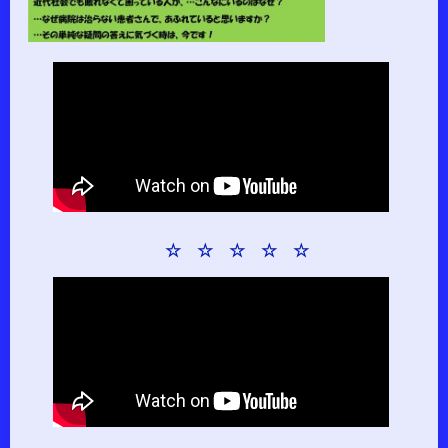
☆ ☆ ☆ ☆ ☆