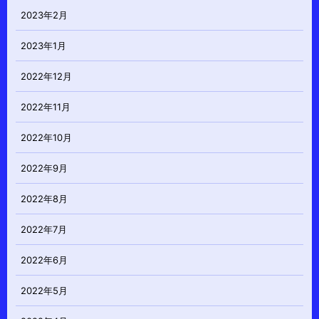
2023年2月
2023年1月
2022年12月
2022年11月
2022年10月
2022年9月
2022年8月
2022年7月
2022年6月
2022年5月