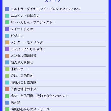
ウルトラ・ダイヤモンド・プロジェクトについて
エコビレ・自給自足
ザ・へんしん・プロジェクト！
ツイートまとめ
ビジネス
メンター・モデリング
メンタル de ちゃぶ台！
メンタル問題対策
仙人さんを探せ
体験レポート
公益、霊的目的
地域おこし協力隊
子供と地球の未来
成功、自信回復、行動できたへのヒント
未分類
病気は心からのメッセージ！