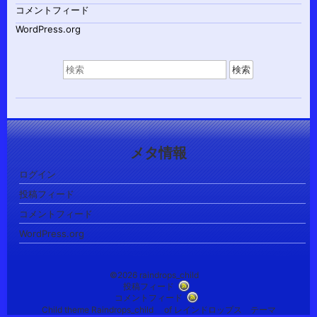
コメントフィード
WordPress.org
検
索
対
象:
メタ情報
ログイン
投稿フィード
コメントフィード
WordPress.org
©2026 raindrops_child
投稿フィード
コメントフィード
Child theme Raindrops_child of レインドロップス テーマ