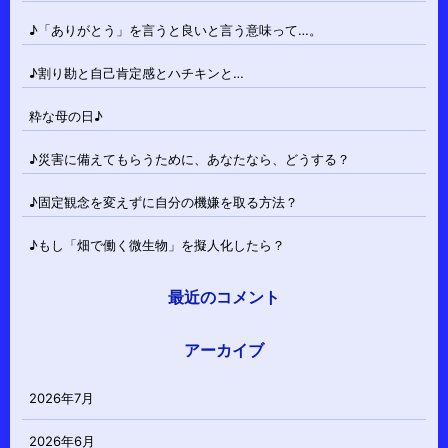
♪「ありがとう」を言うと良いと言う意味って…。
♪割り勘と自己肯定感とハチキンと…
粋な母の日♪
♪災害に備えてもらうために、あなたなら、どうする？
♪固定観念を変えずに自分の機嫌を取る方法？
♪もし「畑で働く微生物」を擬人化したら？
最近のコメント
アーカイブ
2026年7月
2026年6月