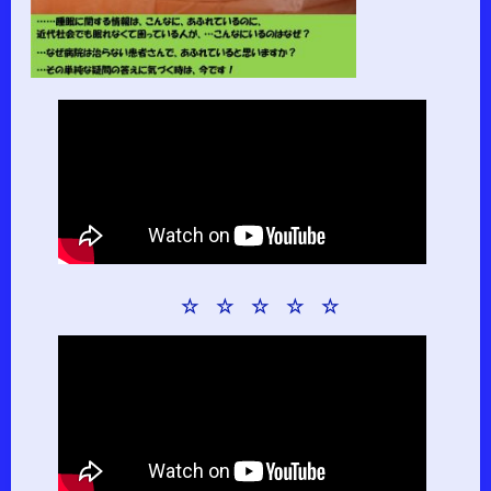
☆ ☆ ☆ ☆ ☆