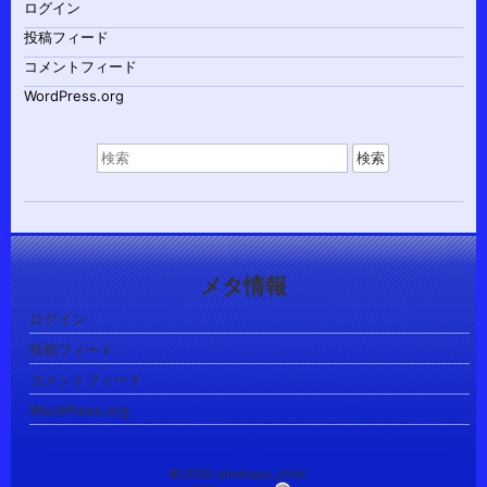
ログイン
投稿フィード
コメントフィード
WordPress.org
検
索
対
象:
メタ情報
ログイン
投稿フィード
コメントフィード
WordPress.org
©2026 raindrops_child