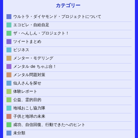
カテゴリー
ウルトラ・ダイヤモンド・プロジェクトについて
エコビレ・自給自足
ザ・へんしん・プロジェクト！
ツイートまとめ
ビジネス
メンター・モデリング
メンタル de ちゃぶ台！
メンタル問題対策
仙人さんを探せ
体験レポート
公益、霊的目的
地域おこし協力隊
子供と地球の未来
成功、自信回復、行動できたへのヒント
未分類