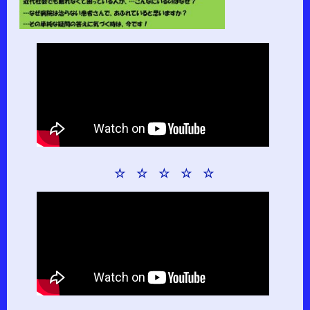
☆ ☆ ☆ ☆ ☆