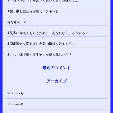
♪「ありがとう」を言うと良いと言う意味って…。
♪割り勘と自己肯定感とハチキンと…
粋な母の日♪
♪災害に備えてもらうために、あなたなら、どうする？
♪固定観念を変えずに自分の機嫌を取る方法？
♪もし「畑で働く微生物」を擬人化したら？
最近のコメント
アーカイブ
2026年7月
2026年6月