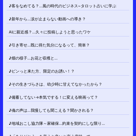
♪客をなめてる？…風の時代のビジネス~タロット占いに学ぶ
♪新年から…涙が止まらない動画への導き？
AIに親近感？…久々に投稿しようと思ったワケ
♪引き寄せ…既に得た気分になるって、簡単？
♪畑の様子…お花と収穫と…
♪ピンっと来た方、限定のお誘い！？
♪その生きづらさは、幼少時に甘えてなかったから？
♪備蓄してない→本気でする！に変える映画って？
♪魂の声は…我慢しても聞こえる？聞かされる？
♪地域おこし協力隊～家確保…約束を契約にしな限り…