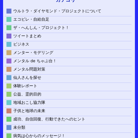
ウルトラ・ダイヤモンド・プロジェクトについて
エコビレ・自給自足
ザ・へんしん・プロジェクト！
ツイートまとめ
ビジネス
メンター・モデリング
メンタル de ちゃぶ台！
メンタル問題対策
仙人さんを探せ
体験レポート
公益、霊的目的
地域おこし協力隊
子供と地球の未来
成功、自信回復、行動できたへのヒント
未分類
病気は心からのメッセージ！