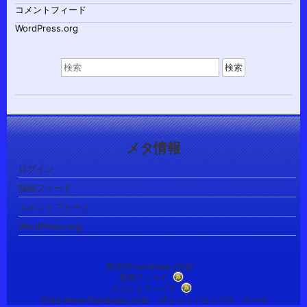
コメントフィード
WordPress.org
検
索
対
象:
メタ情報
ログイン
投稿フィード
コメントフィード
WordPress.org
©2026 raindrops_child
投稿フィード
コメントフィード
Child theme Raindrops_child of レインドロップス テーマ