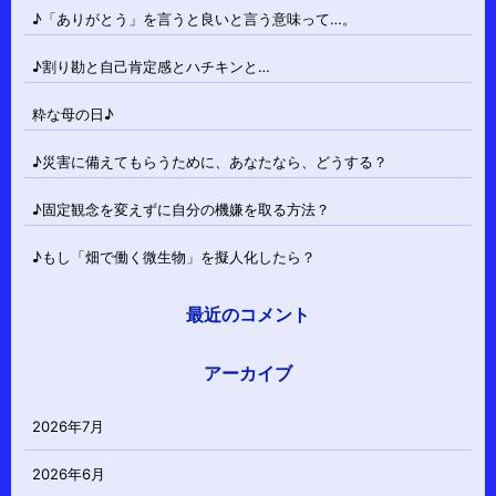
♪「ありがとう」を言うと良いと言う意味って…。
♪割り勘と自己肯定感とハチキンと…
粋な母の日♪
♪災害に備えてもらうために、あなたなら、どうする？
♪固定観念を変えずに自分の機嫌を取る方法？
♪もし「畑で働く微生物」を擬人化したら？
最近のコメント
アーカイブ
2026年7月
2026年6月