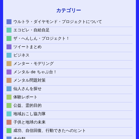
カテゴリー
ウルトラ・ダイヤモンド・プロジェクトについて
エコビレ・自給自足
ザ・へんしん・プロジェクト！
ツイートまとめ
ビジネス
メンター・モデリング
メンタル de ちゃぶ台！
メンタル問題対策
仙人さんを探せ
体験レポート
公益、霊的目的
地域おこし協力隊
子供と地球の未来
成功、自信回復、行動できたへのヒント
未分類