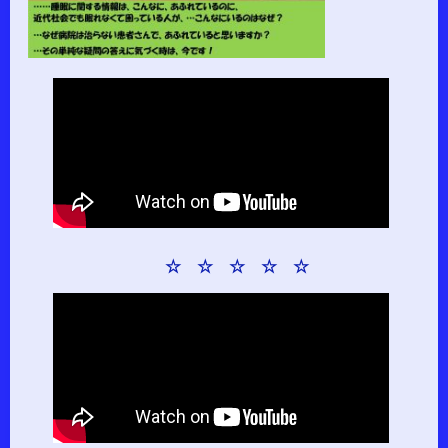
☆ ☆ ☆ ☆ ☆