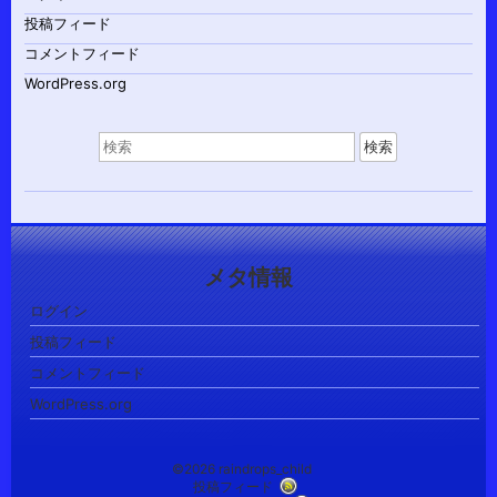
投稿フィード
コメントフィード
WordPress.org
検
索
対
象:
メタ情報
ログイン
投稿フィード
コメントフィード
WordPress.org
©2026 raindrops_child
投稿フィード