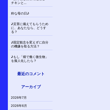
チキンと…
粋な母の日♪
♪災害に備えてもらうため
に、あなたなら、どうす
る？
♪固定観念を変えずに自分
の機嫌を取る方法？
♪もし「畑で働く微生物」
を擬人化したら？
最近のコメント
アーカイブ
2026年7月
2026年6月