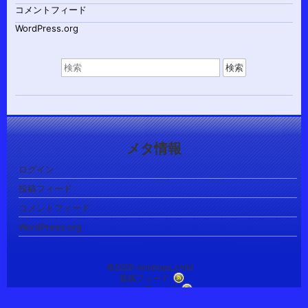
コメントフィード
WordPress.org
検
索
対
象:
メタ情報
ログイン
投稿フィード
コメントフィード
WordPress.org
©2026 raindrops_child
投稿フィード
コメントフィード
Child theme Raindrops_child of レインドロップス テーマ