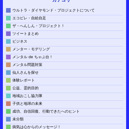
ウルトラ・ダイヤモンド・プロジェクトについて
エコビレ・自給自足
ザ・へんしん・プロジェクト！
ツイートまとめ
ビジネス
メンター・モデリング
メンタル de ちゃぶ台！
メンタル問題対策
仙人さんを探せ
体験レポート
公益、霊的目的
地域おこし協力隊
子供と地球の未来
成功、自信回復、行動できたへのヒント
未分類
病気は心からのメッセージ！