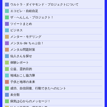
ウルトラ・ダイヤモンド・プロジェクトについて
エコビレ・自給自足
ザ・へんしん・プロジェクト！
ツイートまとめ
ビジネス
メンター・モデリング
メンタル de ちゃぶ台！
メンタル問題対策
仙人さんを探せ
体験レポート
公益、霊的目的
地域おこし協力隊
子供と地球の未来
成功、自信回復、行動できたへのヒント
未分類
病気は心からのメッセージ！