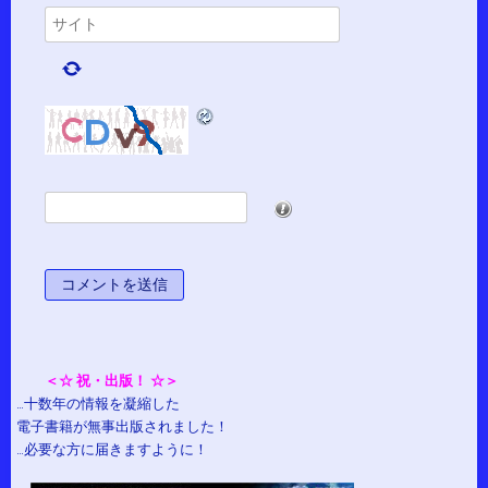
*
＜☆ 祝・出版！ ☆＞
…十数年の情報を凝縮した
電子書籍が無事出版されました！
…必要な方に届きますように！