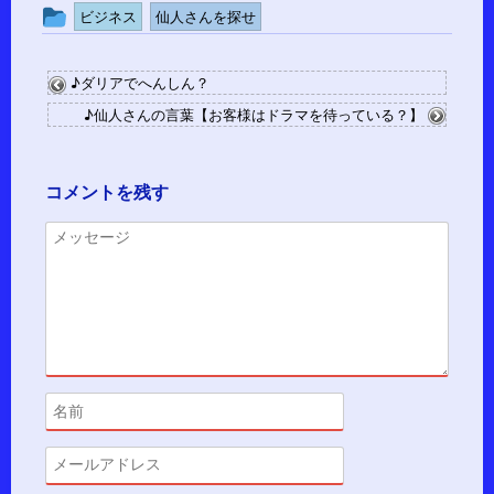
投
ビジネス
仙人さんを探せ
稿
グ
♪ダリアでへんしん？
ル
♪仙人さんの言葉【お客様はドラマを待っている？】
ー
プ
コメントを残す