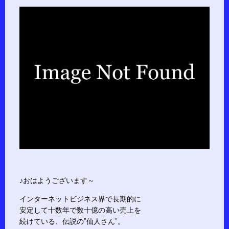
♪おはようございます～
インターネットビジネス界で長期的に
安定して十数年で数十億の高い売上を
続けている、伝説の”仙人さん”。