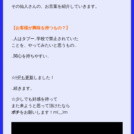
その仙人さんの、お言葉を紹介していきます。
【お客様が興味を持つもの？】
…人はタブー…学校で禁止されていた
ことを、やってみたいと思うもの…
…関心を持ちやすい…
☆
HPも更新
しました！
…続きます。
☆少しでも好感を持って
また来ようと思って頂けたなら
ポチ
をお願いします！m(__)m