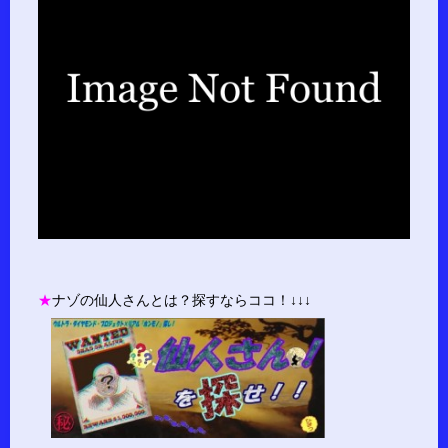
★
ナゾの仙人さんとは？探すならココ！↓↓↓