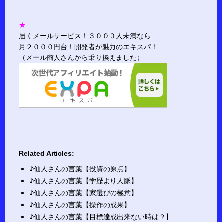
★
届くメールサービス！３０００人未満なら
月２０００円台！開発者が魅力のエキスパ！
（メール商人さんから乗り換えました）
Related Articles:
♪仙人さんの言葉【投資の原点】
♪仙人さんの言葉【学歴より人脈】
♪仙人さんの言葉【家選びの極意】
♪仙人さんの言葉【操作の成果】
♪仙人さんの言葉【目標達成出来ない時は？】