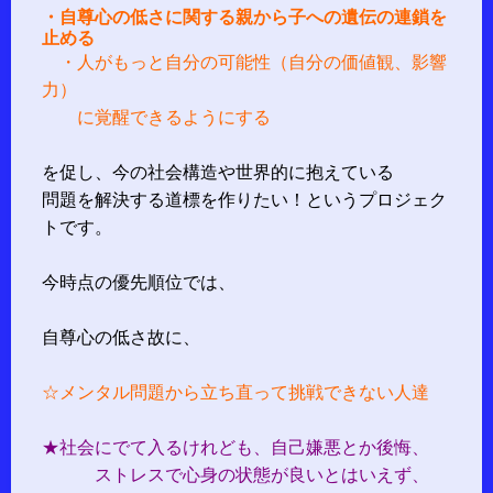
・自尊心の低さに関する親から子への遺伝の連鎖を
止める
・人がもっと自分の可能性（自分の価値観、影響
力）
に覚醒できるようにする
を促し、今の社会構造や世界的に抱えている
問題を解決する道標を作りたい！というプロジェク
トです。
今時点の優先順位では、
自尊心の低さ故に、
☆メンタル問題から立ち直って挑戦できない人達
★社会にでて入るけれども、自己嫌悪とか後悔、
ストレスで心身の状態が良いとはいえず、