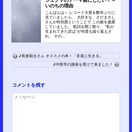
ジェクトのテーマ曲にしたい！～
いのちの理由
こんばんは～ レコード大賞を数年ぶりに
見ていましたら、 大好きな、さだまさし
さんが特別賞ということで この曲を披露
していました。 歌詞を聞く限り、 ”私が
生まれてきた訳は”が何度も繰り返えさ
れ、 その...
♪長倉顕太さん オススメの本！「非道に生きる」
♪中医学の講座を受けて来ました！
コメントを残す