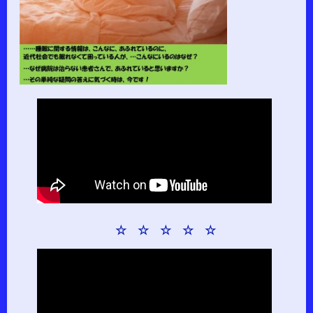
☆ ☆ ☆ ☆ ☆