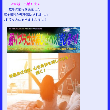
＜☆ 祝・出版！ ☆＞
…十数年の情報を凝縮した
電子書籍が無事出版されました！
…必要な方に届きますように！