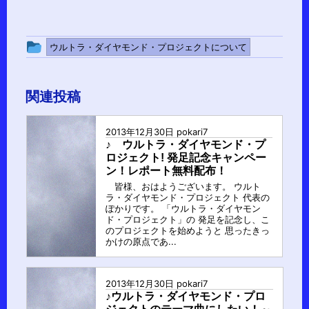
投
ウルトラ・ダイヤモンド・プロジェクトについて
稿
グ
関連投稿
ル
ー
2013年12月30日
pokari7
プ
♪ ウルトラ・ダイヤモンド・プ
ロジェクト! 発足記念キャンペー
ン！レポート無料配布！
皆様、おはようございます。 ウルト
ラ・ダイヤモンド・プロジェクト 代表の
ぽかりです。 「ウルトラ・ダイヤモン
ド・プロジェクト」の 発足を記念し、こ
のプロジェクトを始めようと 思ったきっ
かけの原点であ...
2013年12月30日
pokari7
♪ウルトラ・ダイヤモンド・プロ